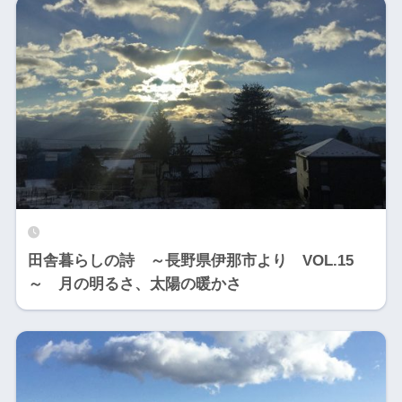
田舎暮らしの詩 ～長野県伊那市より VOL.15
～ 月の明るさ、太陽の暖かさ