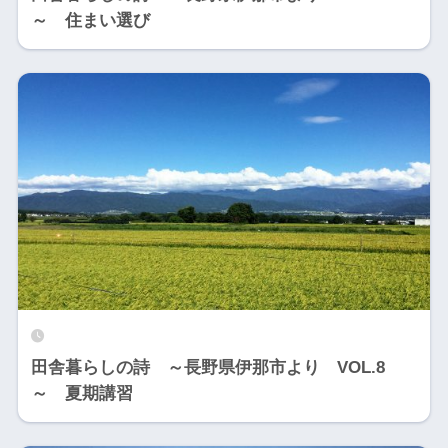
～ 住まい選び
田舎暮らしの詩 ～長野県伊那市より VOL.8
～ 夏期講習