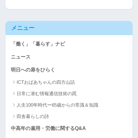
メニュー
「働く」「暮らす」ナビ
ニュース
明日への扉をひらく
ICTおばあちゃんの四方山話
日常に潜む情報通信技術の罠
人生100年時代ー65歳からの常識＆知識
田舎暮らしの詩
中高年の雇用・労働に関するQ&A