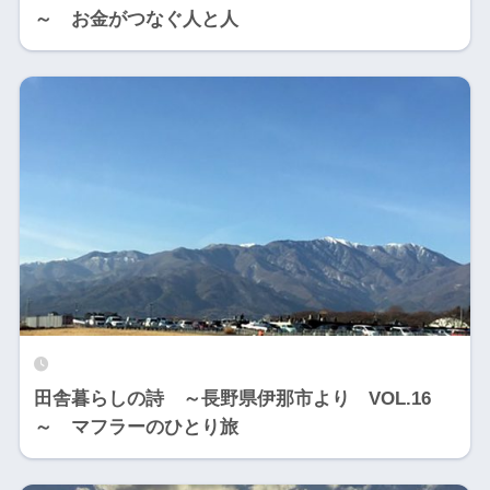
～ お金がつなぐ人と人
田舎暮らしの詩 ～長野県伊那市より VOL.16
～ マフラーのひとり旅