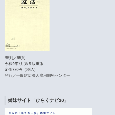
B5判／95頁
令和4年7月第８版重版
定価780円（税込）
発行／一般財団法人雇用開発センター
姉妹サイト「ひらくナビ20」