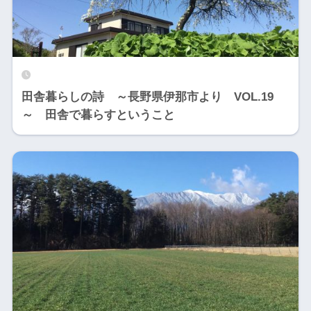
田舎暮らしの詩 ～長野県伊那市より VOL.19
～ 田舎で暮らすということ