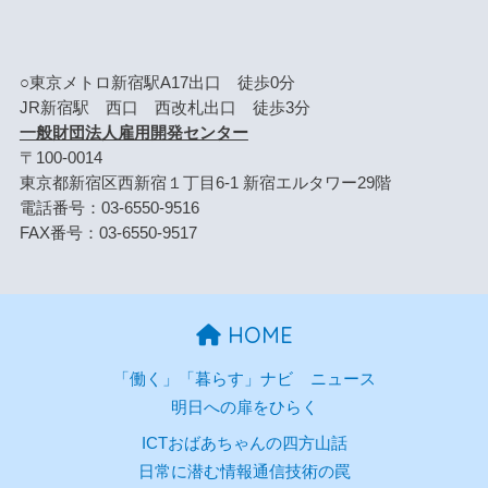
○東京メトロ新宿駅A17出口 徒歩0分
JR新宿駅 西口 西改札出口 徒歩3分
一般財団法人雇用開発センター
〒100-0014
東京都新宿区西新宿１丁目6-1 新宿エルタワー29階
電話番号：03-6550-9516
FAX番号：03-6550-9517
HOME
「働く」「暮らす」ナビ
ニュース
明日への扉をひらく
ICTおばあちゃんの四方山話
日常に潜む情報通信技術の罠