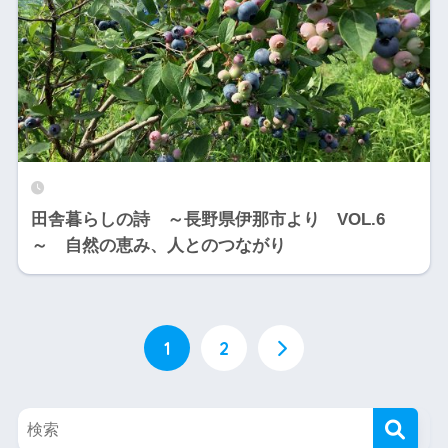
田舎暮らしの詩 ～長野県伊那市より VOL.6
～ 自然の恵み、人とのつながり
1
2