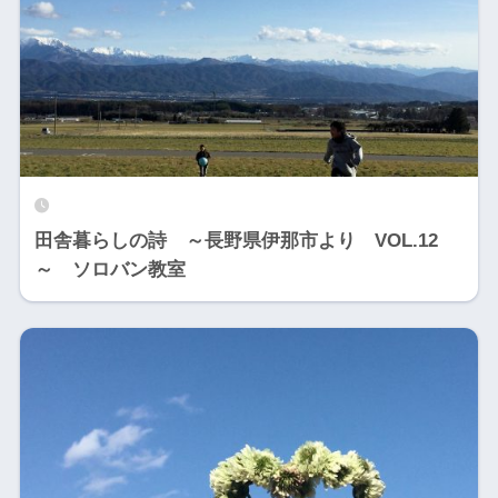
田舎暮らしの詩 ～長野県伊那市より VOL.12
～ ソロバン教室