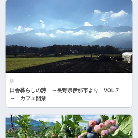
田舎暮らしの詩 ～長野県伊那市より VOL.7
～ カフェ開業