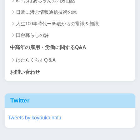
ICTおばあちゃんの四方山話
日常に潜む情報通信技術の罠
人生100年時代ー65歳からの常識＆知識
田舎暮らしの詩
中高年の雇用・労働に関するQ&A
はたらくらすQ＆A
お問い合わせ
Twitter
Tweets by koyoukaihatu