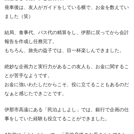
発車後は、友人がガイドをしている横で、お金を数えてい
ました（笑）
結局、食事代、バス代の精算をし、伊那に戻ってから会計
報告を作成し任務完了。
もちろん、旅先の益子では、目一杯楽しんできました。
絶妙な企画力と実行力があるこの友人も、お金に関するこ
とが苦手なようです。
お金に強いわたしだからこそ、役に立てることもあるのだ
なぁと感じたできごとです。
伊那市高遠にある「民泊よしよし」では、銀行で企画の仕
事をしていた経験も役立てることができました。