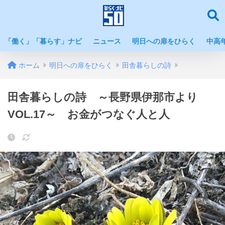
「働く」「暮らす」ナビ
ニュース
明日への扉をひらく
中高
ホーム
明日への扉をひらく
田舎暮らしの詩
田舎暮らしの詩 ～長野県伊那市より
VOL.17～ お金がつなぐ人と人