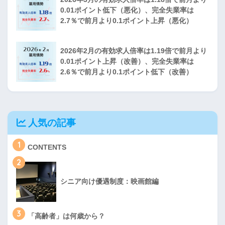
0.01ポイント低下（悪化）、完全失業率は
2.7％で前月より0.1ポイント上昇（悪化）
2026年2月の有効求人倍率は1.19倍で前月より
0.01ポイント上昇（改善）、完全失業率は
2.6％で前月より0.1ポイント低下（改善）
人気の記事
1
CONTENTS
2
シニア向け優遇制度：映画館編
3
「高齢者」は何歳から？