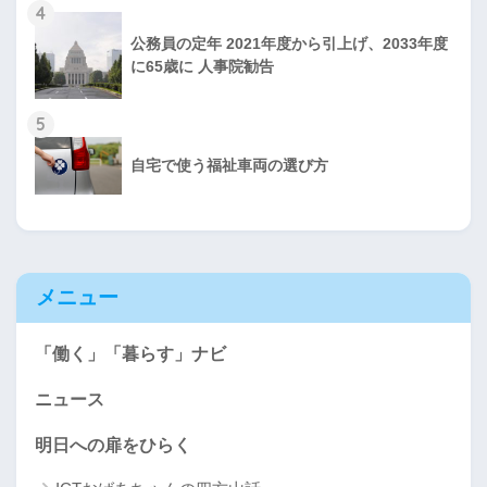
4
公務員の定年 2021年度から引上げ、2033年度
に65歳に 人事院勧告
5
自宅で使う福祉車両の選び方
メニュー
「働く」「暮らす」ナビ
ニュース
明日への扉をひらく