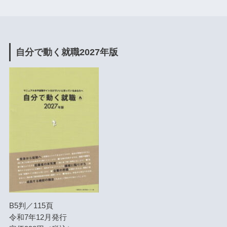
自分で動く就職2027年版
B5判／115頁
令和7年12月発行