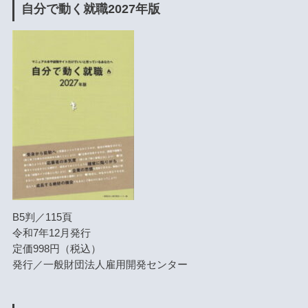
自分で動く就職2027年版
B5判／115頁
令和7年12月発行
定価998円（税込）
発行／一般財団法人雇用開発センター