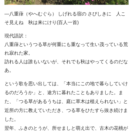
―八重葎（やへむぐら） しげれる宿の さびしきに 人こ
そ見えね 秋は来にけり(百人一首)
現代語訳：
八重葎というつる草が何重にも重なって生い茂っている荒
れ寂れた家。
訪れる人は誰もいないが、それでも秋はやってくるのだな
あ。
という歌を思い出しては、「本当にこの地で暮らしていけ
るのだろうか」と、途方に暮れたこともありました。ま
た、「つる草があるうちは、庭に草木は植えられない」と
近所の方に教えていただき、つる草をひたすら抜き続けま
した。
翌年、ふきのとうが、所せましと萌え出で、古木の花桃が