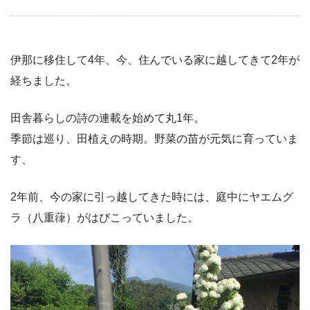
伊那に移住して4年、今、住んでいる家に越してきて2年が
経ちました。
田舎暮らしの詩の連載を始めて丸1年。
季節は巡り、田植えの時期。野菜の苗が元気に育っていま
す、
2年前、今の家に引っ越してきた時には、庭中にヤエムグ
ラ（八重葎）がはびこっていました。