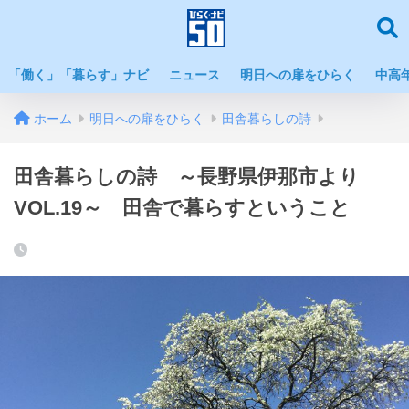
「働く」「暮らす」ナビ
ニュース
明日への扉をひらく
中高
ホーム
明日への扉をひらく
田舎暮らしの詩
田舎暮らしの詩 ～長野県伊那市より
VOL.19～ 田舎で暮らすということ