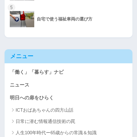
5
自宅で使う福祉車両の選び方
メニュー
「働く」「暮らす」ナビ
ニュース
明日への扉をひらく
ICTおばあちゃんの四方山話
日常に潜む情報通信技術の罠
人生100年時代ー65歳からの常識＆知識