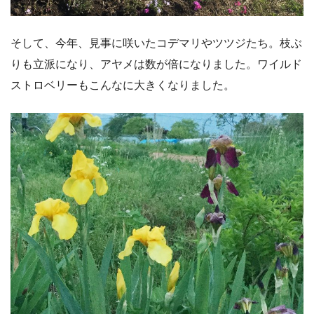
そして、今年、見事に咲いたコデマリやツツジたち。枝ぶ
りも立派になり、アヤメは数が倍になりました。ワイルド
ストロベリーもこんなに大きくなりました。