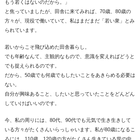
もう若くはないのだから。」
と焦っていましたが、田舎に来てみれば、70歳、80歳の
方々が、現役で働いていて、私はまだまだ「若い衆」とみ
られています。
若いからこそ飛び込めた田舎暮らし。
でも年齢なんて、主観的なもので、意識を変えればどうと
でも捉えられるのです。
だから、50歳でも何歳でもしたいことをあきらめる必要は
ない。
自分が興味あること、したいと思っていたことをどんどん
していけばいいのです。
今、私の周りには、80代、90代でも元気で生き生きして
いる方々がたくさんいらっしゃいます。私が80歳になるこ
ろには、110歳、120歳の方がたくさん生きている世の中