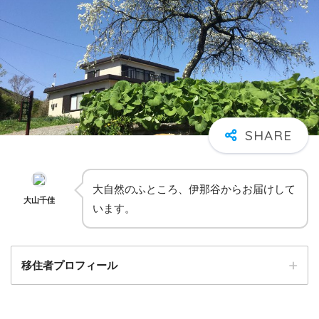
大自然のふところ、伊那谷からお届けして
大山千佳
います。
移住者プロフィール