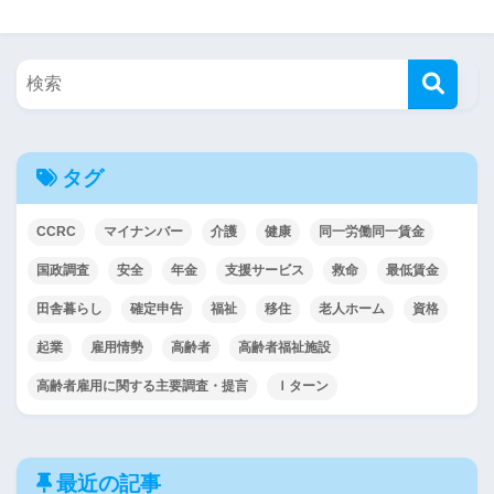
タグ
CCRC
マイナンバー
介護
健康
同一労働同一賃金
国政調査
安全
年金
支援サービス
救命
最低賃金
田舎暮らし
確定申告
福祉
移住
老人ホーム
資格
起業
雇用情勢
高齢者
高齢者福祉施設
高齢者雇用に関する主要調査・提言
Ｉターン
最近の記事