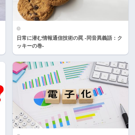
日常に潜む情報通信技術の罠 -同音異義語：ク
ッキーの巻-