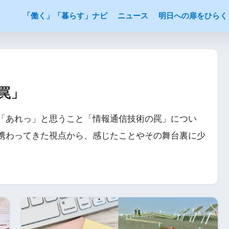
「働く」「暮らす」ナビ
ニュース
明日への扉をひらく
罠」
「あれっ」と思うこと「情報通信技術の罠」につい
携わってきた視点から、感じたことやその舞台裏に少