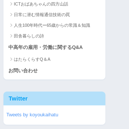
ICTおばあちゃんの四方山話
日常に潜む情報通信技術の罠
人生100年時代ー65歳からの常識＆知識
田舎暮らしの詩
中高年の雇用・労働に関するQ&A
はたらくらすQ＆A
お問い合わせ
Twitter
Tweets by koyoukaihatu