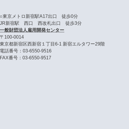
○東京メトロ新宿駅A17出口 徒歩0分
JR新宿駅 西口 西改札出口 徒歩3分
一般財団法人雇用開発センター
〒100-0014
東京都新宿区西新宿１丁目6-1 新宿エルタワー29階
電話番号：03-6550-9516
FAX番号：03-6550-9517