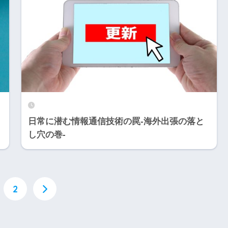
日常に潜む情報通信技術の罠-海外出張の落と
し穴の巻-
2