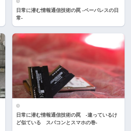
日常に潜む情報通信技術の罠 -ペーパレスの日
常-
日常に潜む情報通信技術の罠 -違っているけ
ど似ている スパコンとスマホの巻-