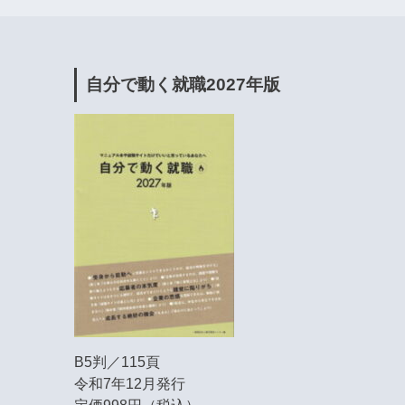
自分で動く就職2027年版
B5判／115頁
令和7年12月発行