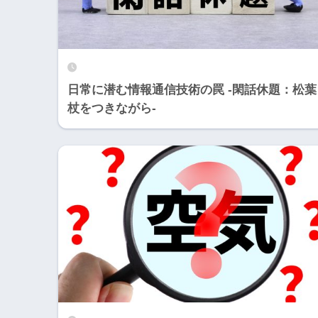
日常に潜む情報通信技術の罠 -閑話休題：松葉
杖をつきながら-