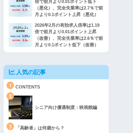
倍で前月より0.01ポイント低下
（悪化）、完全失業率は2.7％で前
月より0.1ポイント上昇（悪化）
2026年2月の有効求人倍率は1.19
倍で前月より0.01ポイント上昇
（改善）、完全失業率は2.6％で前
月より0.1ポイント低下（改善）
人気の記事
1
CONTENTS
2
シニア向け優遇制度：映画館編
3
「高齢者」は何歳から？