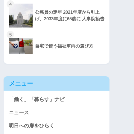
4
公務員の定年 2021年度から引上
げ、2033年度に65歳に 人事院勧告
5
自宅で使う福祉車両の選び方
メニュー
「働く」「暮らす」ナビ
ニュース
明日への扉をひらく