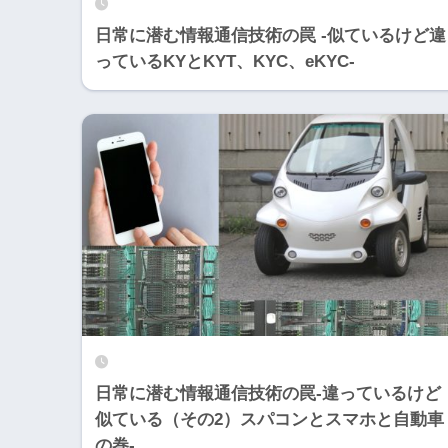
日常に潜む情報通信技術の罠 -似ているけど違
っているKYとKYT、KYC、eKYC-
日常に潜む情報通信技術の罠-違っているけど
似ている（その2）スパコンとスマホと自動車
の巻-