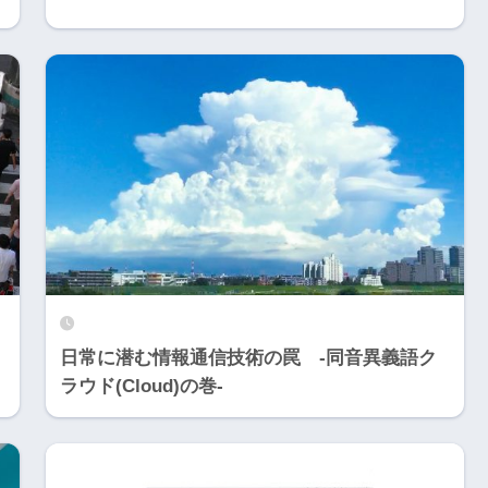
日常に潜む情報通信技術の罠 -同音異義語ク
ラウド(Cloud)の巻-