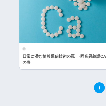
日常に潜む情報通信技術の罠 -同音異義語CA
の巻-
1