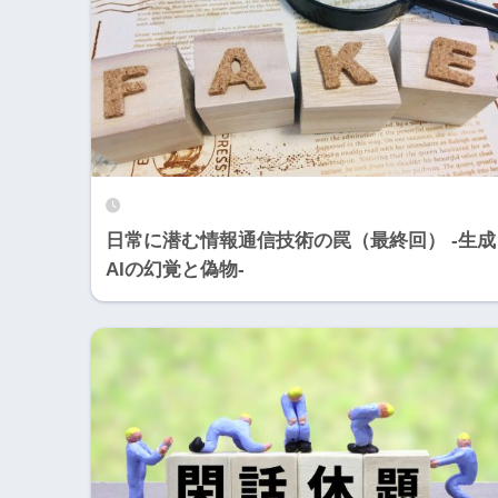
日常に潜む情報通信技術の罠（最終回） -生成
AIの幻覚と偽物-