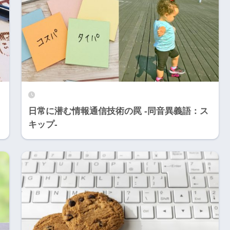
日常に潜む情報通信技術の罠 -同音異義語：ス
キップ-