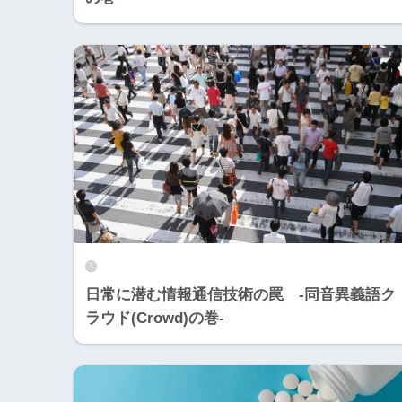
日常に潜む情報通信技術の罠 -同音異義語ク
ラウド(Crowd)の巻-