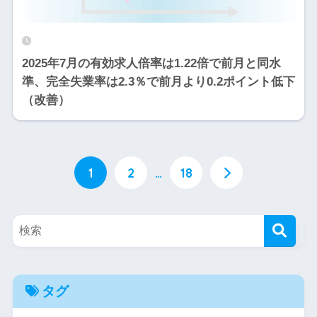
2025年7月の有効求人倍率は1.22倍で前月と同水
準、完全失業率は2.3％で前月より0.2ポイント低下
（改善）
1
2
…
18
タグ