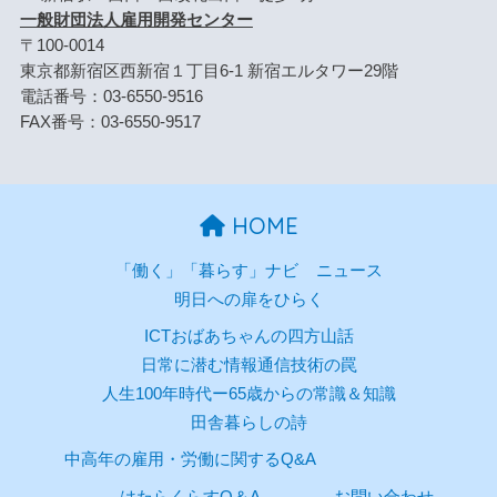
一般財団法人雇用開発センター
〒100-0014
東京都新宿区西新宿１丁目6-1 新宿エルタワー29階
電話番号：03-6550-9516
FAX番号：03-6550-9517
HOME
「働く」「暮らす」ナビ
ニュース
明日への扉をひらく
ICTおばあちゃんの四方山話
日常に潜む情報通信技術の罠
人生100年時代ー65歳からの常識＆知識
田舎暮らしの詩
中高年の雇用・労働に関するQ&A
はたらくらすQ＆A
お問い合わせ