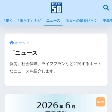
「働く」「暮らす」ナビ
ニュース
明日への扉をひらく
中高
ホーム
「ニュース」
就労、社会保障、ライフプランなどに関するホット
なニュースを紹介します。
NEW