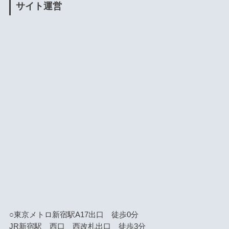
サイト運営
○東京メトロ新宿駅A17出口 徒歩0分
JR新宿駅 西口 西改札出口 徒歩3分