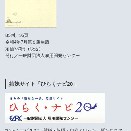
B5判／95頁
令和4年7月第８版重版
定価780円（税込）
発行／一般財団法人雇用開発センター
姉妹サイト「ひらくナビ20」
“ひらくナビ20”は、就職・転職・自立といった、新たなスタ