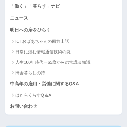
「働く」「暮らす」ナビ
ニュース
明日への扉をひらく
ICTおばあちゃんの四方山話
日常に潜む情報通信技術の罠
人生100年時代ー65歳からの常識＆知識
田舎暮らしの詩
中高年の雇用・労働に関するQ&A
はたらくらすQ＆A
お問い合わせ