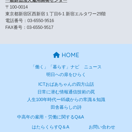
一般財団法人雇用開発センター
〒100-0014
東京都新宿区西新宿１丁目6-1 新宿エルタワー29階
電話番号：03-6550-9516
FAX番号：03-6550-9517
HOME
「働く」「暮らす」ナビ
ニュース
明日への扉をひらく
ICTおばあちゃんの四方山話
日常に潜む情報通信技術の罠
人生100年時代ー65歳からの常識＆知識
田舎暮らしの詩
中高年の雇用・労働に関するQ&A
はたらくらすQ＆A
お問い合わせ