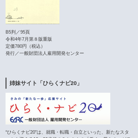
B5判／95頁
令和4年7月第８版重版
定価780円（税込）
発行／一般財団法人雇用開発センター
姉妹サイト「ひらくナビ20」
“ひらくナビ20”は、就職・転職・自立といった、新たなスタ