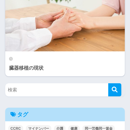
臓器移植の現状
タグ
CCRC
マイナンバー
介護
健康
同一労働同一賃金