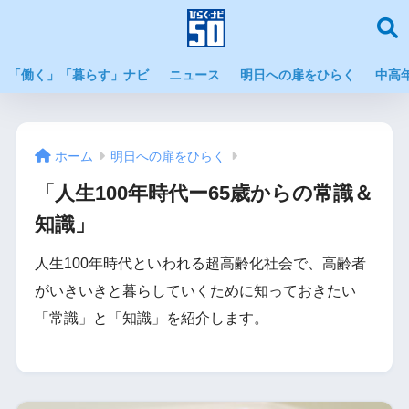
「働く」「暮らす」ナビ
ニュース
明日への扉をひらく
中高
ホーム
明日への扉をひらく
「人生100年時代ー65歳からの常識＆
知識」
人生100年時代といわれる超高齢化社会で、高齢者
がいきいきと暮らしていくために知っておきたい
「常識」と「知識」を紹介します。