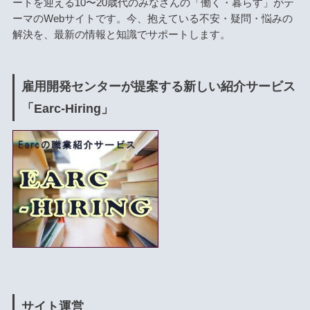
ートを迎える10〜20歳代のみなさんの「働く・暮らす」がテ
ーマのWebサイトです。今、抱えている不安・疑問・悩みの
解決を、最新の情報と知識でサポートします。
雇用開発センターが提案する新しい紹介サービス
「Earc-Hiring」
サイト運営