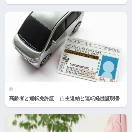
高齢者と運転免許証 – 自主返納と運転経歴証明書