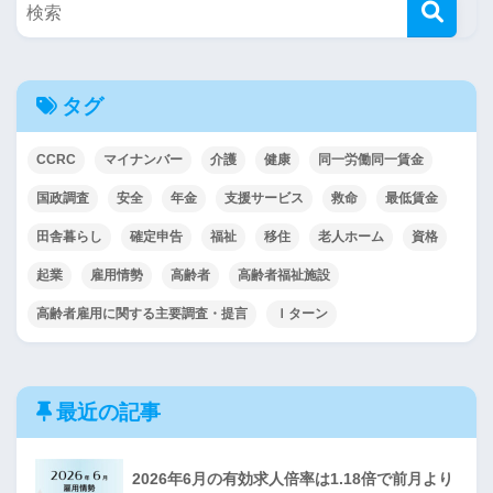
タグ
CCRC
マイナンバー
介護
健康
同一労働同一賃金
国政調査
安全
年金
支援サービス
救命
最低賃金
田舎暮らし
確定申告
福祉
移住
老人ホーム
資格
起業
雇用情勢
高齢者
高齢者福祉施設
高齢者雇用に関する主要調査・提言
Ｉターン
最近の記事
2026年6月の有効求人倍率は1.18倍で前月より