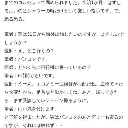
までのコルセットで固められました。全治1か月、はずし
てよいのはシャワーの時だけという厳しい指示です。で、
恐る恐る、
筆者：実は31日から海外出張したいのですが、よろしいで
しょうか？
医師：え、どこ行くの？
筆者：バンコクです。
医師：どのくらい飛行機に乗っているの？
筆者：6時間ぐらいです。
医師：うーん、エコノミー症候群が心配だね、血栓できた
ら大変だから、足首など動かしてね。あと、帰ってきた
ら、まず受診してレントゲン撮るように。
筆者：はい気を付けます。
と了解を得ましたが、実はバンコクのあとデリーも寄るの
ですが、それには触れず・・