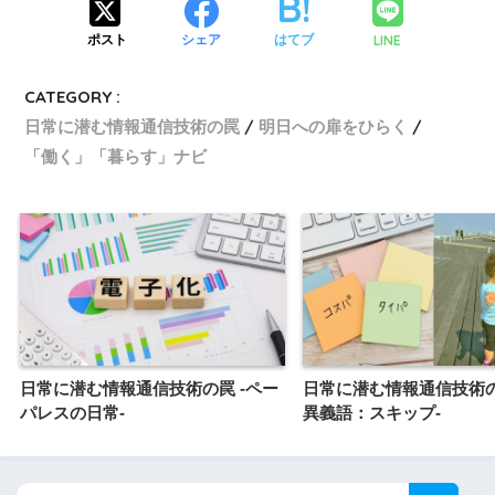
LINE
ポスト
シェア
はてブ
CATEGORY :
日常に潜む情報通信技術の罠
明日への扉をひらく
「働く」「暮らす」ナビ
日常に潜む情報通信技術の罠 -ペー
日常に潜む情報通信技術の
パレスの日常-
異義語：スキップ-