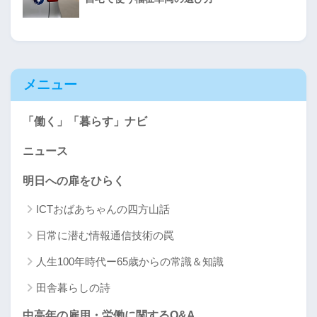
メニュー
「働く」「暮らす」ナビ
ニュース
明日への扉をひらく
ICTおばあちゃんの四方山話
日常に潜む情報通信技術の罠
人生100年時代ー65歳からの常識＆知識
田舎暮らしの詩
中高年の雇用・労働に関するQ&A