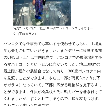
写真2 バンコク 地上300mのマハナコーンスカイウオー
ク（下はガラス）
バンコクでは仕事先でも車いすを使わせてもらい、工場見
学も楽をさせていただきました。またデリーに移動する前
の6月3日（土）は市内観光で、バンコクでの展望場所であ
るマハナコーンというビルに向かいました。地上300mの
最上階が屋外の展望台になっており、360度バンコク市内
を見渡すことができます。さらに一部が写真2のように下
がガラスになっていて、下部に広がる建物群を見下ろすこ
とができます。係員が松葉杖の先に靴カバーを巻き付けて
くれましたが、すぐとれてしまうので、松葉杖をつけず、
こわごわと歩いた次第です。