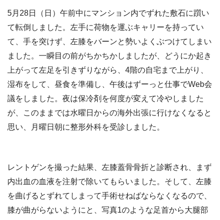
5月28日（日）午前中にマンション内でずれた敷石に躓い
て転倒しました。左手に荷物を運ぶキャリーを持ってい
て、手を突けず、左膝をバーンと勢いよくぶつけてしまい
ました。一瞬目の前がちかちかしましたが、どうにか起き
上がって左足を引きずりながら、4階の自宅まで上がり、
湿布をして、昼食を準備し、午後はずーっと仕事でWeb会
議をしました。夜は保冷剤を何度が変えて冷やしました
が、このままでは水曜日からの海外出張に行けなくなると
思い、月曜日朝に整形外科を受診しました。
レントゲンを撮った結果、左膝蓋骨骨折と診断され、まず
内出血の血液を注射で除いてもらいました。そして、左膝
を曲げるとずれてしまって手術せねばならなくなるので、
膝が曲がらないようにと、写真1のような足首から大腿部