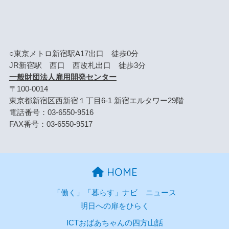
○東京メトロ新宿駅A17出口 徒歩0分
JR新宿駅 西口 西改札出口 徒歩3分
一般財団法人雇用開発センター
〒100-0014
東京都新宿区西新宿１丁目6-1 新宿エルタワー29階
電話番号：03-6550-9516
FAX番号：03-6550-9517
HOME
「働く」「暮らす」ナビ
ニュース
明日への扉をひらく
ICTおばあちゃんの四方山話