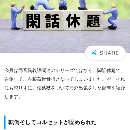
今月は同音異義語関連のシリーズではなく、閑話休題で、
昏倒して、左膝蓋骨骨折となってしまいました。が、それ
にも懲りずに、松葉杖をついて海外出張をした顛末を紹介
します。
転倒そしてコルセットが固められた