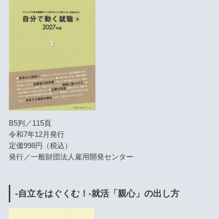
B5判／115頁
令和7年12月発行
定価998円（税込）
発行／一般財団法人雇用開発センター
-自立をはぐくむ！-就活「親心」の出し方