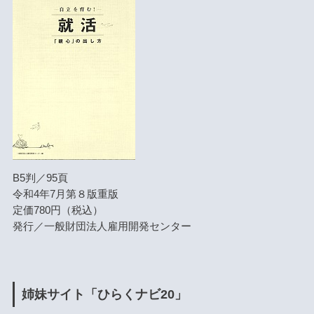
B5判／95頁
令和4年7月第８版重版
定価780円（税込）
発行／一般財団法人雇用開発センター
姉妹サイト「ひらくナビ20」