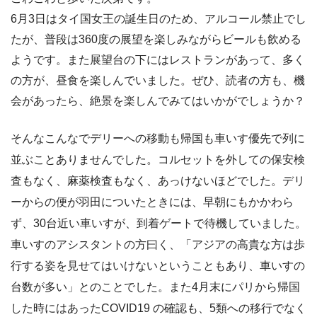
6月3日はタイ国女王の誕生日のため、アルコール禁止でし
たが、普段は360度の展望を楽しみながらビールも飲める
ようです。また展望台の下にはレストランがあって、多く
の方が、昼食を楽しんでいました。ぜひ、読者の方も、機
会があったら、絶景を楽しんでみてはいかがでしょうか？
そんなこんなでデリーへの移動も帰国も車いす優先で列に
並ぶことありませんでした。コルセットを外しての保安検
査もなく、麻薬検査もなく、あっけないほどでした。デリ
ーからの便が羽田についたときには、早朝にもかかわら
ず、30台近い車いすが、到着ゲートで待機していました。
車いすのアシスタントの方曰く、「アジアの高貴な方は歩
行する姿を見せてはいけないということもあり、車いすの
台数が多い」とのことでした。また4月末にパリから帰国
した時にはあったCOVID19 の確認も、5類への移行でなく