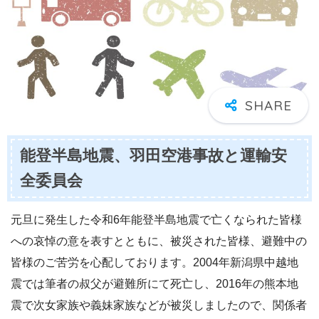
能登半島地震、羽田空港事故と運輸安
全委員会
元旦に発生した令和6年能登半島地震で亡くなられた皆様
への哀悼の意を表すとともに、被災された皆様、避難中の
皆様のご苦労を心配しております。2004年新潟県中越地
震では筆者の叔父が避難所にて死亡し、2016年の熊本地
震で次女家族や義妹家族などが被災しましたので、関係者