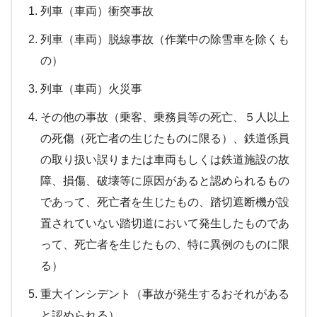
列車（車両）衝突事故
列車（車両）脱線事故（作業中の除雪車を除くも
の）
列車（車両）火災事
その他の事故（乗客、乗務員等の死亡、５人以上
の死傷（死亡者の生じたものに限る）、鉄道係員
の取り扱い誤りまたは車両もしくは鉄道施設の故
障、損傷、破壊等に原因があると認められるもの
であって、死亡者を生じたもの、踏切遮断機が設
置されていない踏切道において発生したものであ
って、死亡者を生じたもの、特に異例のものに限
る）
重大インシデント（事故が発生するおそれがある
と認められる）