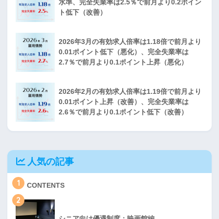
水準、完全失業率は2.5％で前月より0.2ポイン
ト低下（改善）
2026年3月の有効求人倍率は1.18倍で前月より
0.01ポイント低下（悪化）、完全失業率は
2.7％で前月より0.1ポイント上昇（悪化）
2026年2月の有効求人倍率は1.19倍で前月より
0.01ポイント上昇（改善）、完全失業率は
2.6％で前月より0.1ポイント低下（改善）
人気の記事
1
CONTENTS
2
シニア向け優遇制度：映画館編