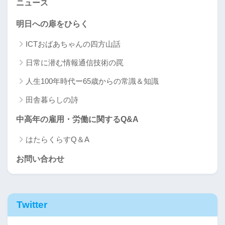
ニュース
明日への扉をひらく
ICTおばあちゃんの四方山話
日常に潜む情報通信技術の罠
人生100年時代ー65歳からの常識＆知識
田舎暮らしの詩
中高年の雇用・労働に関するQ&A
はたらくらすQ＆A
お問い合わせ
Twitter