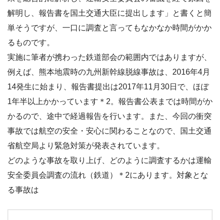
解明し、報告書を国土交通大臣に提出します」と書くと簡
単そうですが、一口に調査と言ってもなかなか時間がかか
るものです。
実施に筆者が携わった鉄道部会の範囲内ではありますが、
例えば、熊本地震時の九州新幹線脱線事故は、2016年4月
14発生に始まり、報告書提出は2017年11月30日で、ほぼ
1年半以上かかっています＊2。報告書公表までは時間がか
かるので、途中で経過報告を行います。また、今回の衝突
事故では航空の安全・安心に関わることなので、国土交通
省航空局より緊急対策が発表されています。
どのような事故を取り上げ、どのように調査するかは運輸
安全委員会調査の流れ（鉄道）＊2にあります。対象とな
る事故は