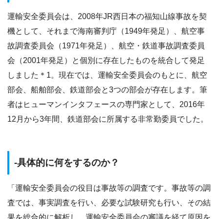
運輸安全委員会は、2008年JR西日本の福知山線事故を契
機として、それまで海南審判庁（1949年発足）、航空事
故調査委員会（1971年発足）、航空・鉄道事故調査委員
会（2001年発足）と個別に存在したものを統合して発足
しました＊1。現在では、運輸安全委員会のもとに、航空
部会、船舶部会、鉄道部会と3つの部会が存在します。筆
者はヒューマンインタフェースの専門家として、2016年
12月から3年間、鉄道部会に所属する非常勤委員でした。
-具体的に何をするのか？
「運輸安全委員会の役目は事故等の調査です。事故等の調
査では、事実調査を行い、必要な試験研究も行い、その結
果を総合的に解析し、運輸安全委員会の審議を経て原因を