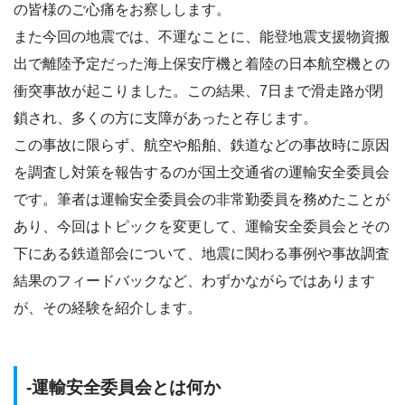
の皆様のご心痛をお察しします。
また今回の地震では、不運なことに、能登地震支援物資搬
出で離陸予定だった海上保安庁機と着陸の日本航空機との
衝突事故が起こりました。この結果、7日まで滑走路が閉
鎖され、多くの方に支障があったと存じます。
この事故に限らず、航空や船舶、鉄道などの事故時に原因
を調査し対策を報告するのが国土交通省の運輸安全委員会
です。筆者は運輸安全委員会の非常勤委員を務めたことが
あり、今回はトピックを変更して、運輸安全委員会とその
下にある鉄道部会について、地震に関わる事例や事故調査
結果のフィードバックなど、わずかながらではあります
が、その経験を紹介します。
-運輸安全委員会とは何か