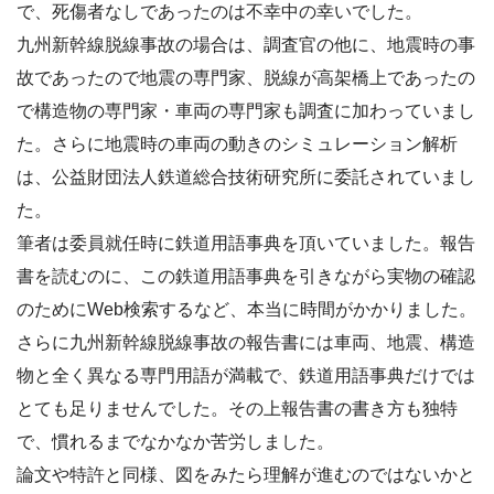
で、死傷者なしであったのは不幸中の幸いでした。
九州新幹線脱線事故の場合は、調査官の他に、地震時の事
故であったので地震の専門家、脱線が高架橋上であったの
で構造物の専門家・車両の専門家も調査に加わっていまし
た。さらに地震時の車両の動きのシミュレーション解析
は、公益財団法人鉄道総合技術研究所に委託されていまし
た。
筆者は委員就任時に鉄道用語事典を頂いていました。報告
書を読むのに、この鉄道用語事典を引きながら実物の確認
のためにWeb検索するなど、本当に時間がかかりました。
さらに九州新幹線脱線事故の報告書には車両、地震、構造
物と全く異なる専門用語が満載で、鉄道用語事典だけでは
とても足りませんでした。その上報告書の書き方も独特
で、慣れるまでなかなか苦労しました。
論文や特許と同様、図をみたら理解が進むのではないかと