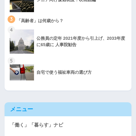
3
「高齢者」は何歳から？
4
公務員の定年 2021年度から引上げ、2033年度
に65歳に 人事院勧告
5
自宅で使う福祉車両の選び方
メニュー
「働く」「暮らす」ナビ