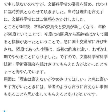
で申し訳ないのですが、文部科学省の委員を辞め、代わり
に臨時委員とならせて頂きました。当時は理由を言えず
に、文部科学省にはご迷惑をおかけしました。
ところが3年後、常勤の委員長と委員が新しくなり、年齢
が60歳ということで、今度は内閣府から高齢者ばかりで困
ると指摘があったということで、急に国土交通省に呼び出
され、65歳であった小職は、当初の約束と違い、わずか1
期でやめることになりました。ですので、文部科学省科学
技術・学術審議会を続けさせてもらえた方がよかったとち
ょっと悔やんでいます。
周囲に「理由は言えないがやめさせてほしい」と急に言い
出す方がいたときには、筆者のような言うに言えない事例
もあることを思い出してもらえるとありがたいです。