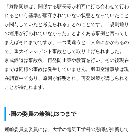
「線路閉鎖は、関係する駅長等が相互に打ち合わせて行わ
れるという基準が順守されていない状態となっていたこと
が関与していたと考えられる」とのことです。「規則通り
の運用が行われていなかった」とよくある事例と言ってし
まえばそれまでですが、一つ間違うと、人命にかかわるの
で、重大インシデント事故として取り上げられました。
京成鉄道は事故後、再発防止策や教育を行い、その後現在
までは同様の事故は発生していません。羽田空港事故は現
在調査中であり、原因が解明され、再発対策が講じられる
ことが待たれます。
-国の委員の兼務は3つまで
運輸委員会委員には、大学の電気工学科の恩師が推薦して