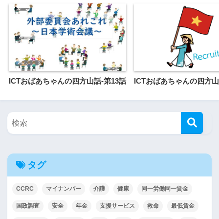
ICTおばあちゃんの四方山話-第13話
ICTおばあちゃんの四方山
タグ
CCRC
マイナンバー
介護
健康
同一労働同一賃金
国政調査
安全
年金
支援サービス
救命
最低賃金