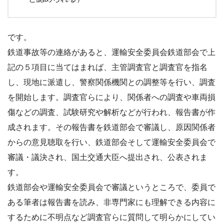
です。
鉄道事故等の連絡があると、運輸安全委員会鉄道部会で上
記の５項目に当てはまれば、主管調査官と調査官を指名
し、現地に派遣し、警察関係機関との調整等を行い、調査
を開始します。調査官らにより、関係者への調査や車両損
傷などの調査、試験研究や解析などが行われ、報告書が作
成されます。その報告書を鉄道部会で審議し、原因関係者
からの意見聴取を行い、鉄道部会そして運輸安全委員会で
審議・議決され、国土交通大臣へ提出され、公表されま
す。
鉄道部会や運輸安全委員会で審議というところで、委員で
ある筆者は報告書を読み、非専門家にも理解できる内容に
するために不明点など調査官らに質問して明らかにしてい