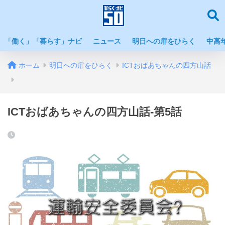
「働く」「暮らす」ナビ
ニュース
明日への扉をひらく
中高
ホーム
明日への扉をひらく
ICTおばあちゃんの四方山話
ICTおばあちゃんの四方山話-第5話