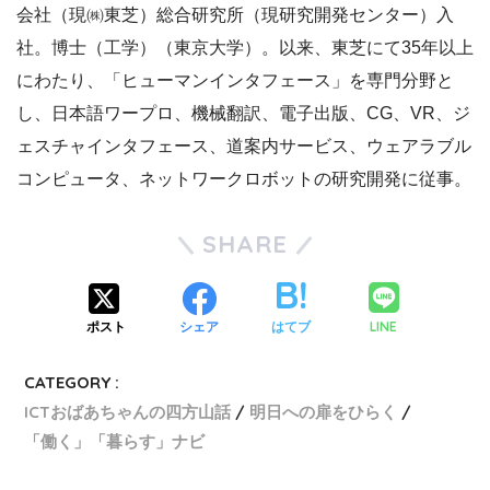
会社（現㈱東芝）総合研究所（現研究開発センター）入
社。博士（工学）（東京大学）。以来、東芝にて35年以上
にわたり、「ヒューマンインタフェース」を専門分野と
し、日本語ワープロ、機械翻訳、電子出版、CG、VR、ジ
ェスチャインタフェース、道案内サービス、ウェアラブル
コンピュータ、ネットワークロボットの研究開発に従事。
SHARE
LINE
ポスト
シェア
はてブ
CATEGORY :
ICTおばあちゃんの四方山話
明日への扉をひらく
「働く」「暮らす」ナビ