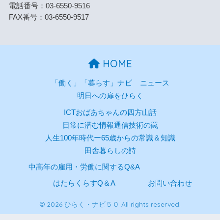
電話番号：03-6550-9516
FAX番号：03-6550-9517
HOME
「働く」「暮らす」ナビ
ニュース
明日への扉をひらく
ICTおばあちゃんの四方山話
日常に潜む情報通信技術の罠
人生100年時代ー65歳からの常識＆知識
田舎暮らしの詩
中高年の雇用・労働に関するQ&A
はたらくらすQ＆A
お問い合わせ
© 2026 ひらく・ナビ５０ All rights reserved.