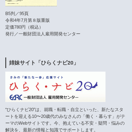
B5判／95頁
令和4年7月第８版重版
定価780円（税込）
発行／一般財団法人雇用開発センター
姉妹サイト「ひらくナビ20」
“ひらくナビ20”は、就職・転職・自立といった、新たなスタ
ートを迎える10〜20歳代のみなさんの「働く・暮らす」がテ
ーマのWebサイトです。今、抱えている不安・疑問・悩みの
解決を、最新の情報と知識でサポートします。