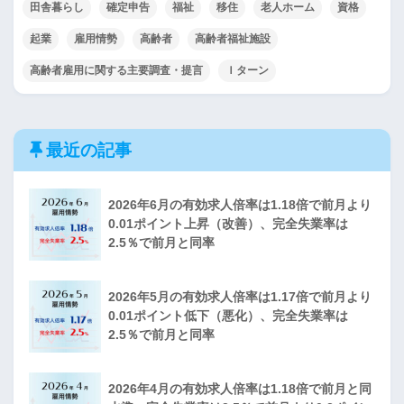
田舎暮らし
確定申告
福祉
移住
老人ホーム
資格
起業
雇用情勢
高齢者
高齢者福祉施設
高齢者雇用に関する主要調査・提言
Ｉターン
最近の記事
2026年6月の有効求人倍率は1.18倍で前月より
0.01ポイント上昇（改善）、完全失業率は
2.5％で前月と同率
2026年5月の有効求人倍率は1.17倍で前月より
0.01ポイント低下（悪化）、完全失業率は
2.5％で前月と同率
2026年4月の有効求人倍率は1.18倍で前月と同