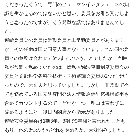
くださったそうで、専門のヒューマンインタフェースの知
識も生かせるのではないかと思い、委員をお引き受けしよ
うと思ったのですが、そう簡単な話ではありませんでし
た。
運輸委員会の委員は常勤委員と非常勤委員とがあります
が、その任命は国会同意人事となっています。他の国の委
員との兼務は合わせて3つまでということでしたが、当時
私が常勤で務めていたのは、総務省独法評価制度委員会の
委員と文部科学省科学技術・学術審議会委員の2つだけだ
ったので、大丈夫と思っていました。しかし、非常勤で今
でも務めている国立研究開発法人情報通信研究機構監事も
含めてカウントするので、どれか一つ「理由は言わずに」
辞めるようにと、後日内閣府から指示がありました。
運輸安全委員会は1期3年、3期で9年間と言われたことも
あり、他の3つのうちどれをやめるか、大変悩みました。