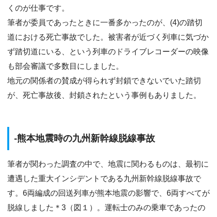
くのが仕事です。
筆者が委員であったときに一番多かったのが、(4)の踏切
道における死亡事故でした。被害者が近づく列車に気づか
ず踏切道にいる、という列車のドライブレコーダーの映像
も部会審議で多数目にしました。
地元の関係者の賛成が得られず封鎖できないでいた踏切
が、死亡事故後、封鎖されたという事例もありました。
-熊本地震時の九州新幹線脱線事故
筆者が関わった調査の中で、地震に関わるものは、最初に
遭遇した重大インシデントである九州新幹線脱線事故で
す。6両編成の回送列車が熊本地震の影響で、6両すべてが
脱線しました＊3（図１）。運転士のみの乗車であったの