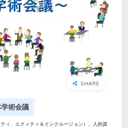
本学術会議
バシティ、エクィティ＆インクルージョン）、人的資