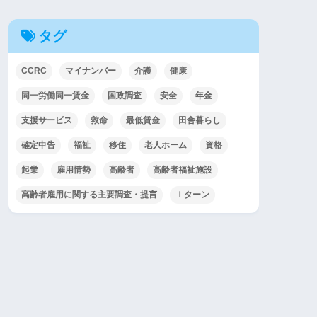
タグ
CCRC
マイナンバー
介護
健康
同一労働同一賃金
国政調査
安全
年金
支援サービス
救命
最低賃金
田舎暮らし
確定申告
福祉
移住
老人ホーム
資格
起業
雇用情勢
高齢者
高齢者福祉施設
高齢者雇用に関する主要調査・提言
Ｉターン