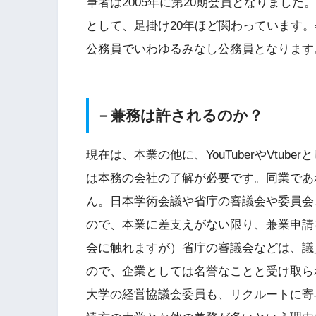
筆者は2005年に第20期会員となりまし
として、足掛け20年ほど関わっています
公務員でいわゆるみなし公務員となります
－兼務は許されるのか？
現在は、本業の他に、YouTuberやVtu
は本務の会社の了解が必要です。同業であ
ん。日本学術会議や省庁の審議会や委員会
ので、本業に差支えがない限り、兼業申請
会に触れますが）省庁の審議会などは、議
ので、企業としては名誉なことと受け取ら
大学の経営協議会委員も、リクルートに寄