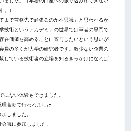
いました。（本務の口座への振り込みができない
す。）
てまで兼務先で頑張るのか不思議」と思われるか
学技術というアカデミアの世界では筆者の専門で
存在価値を高めることに寄与したいという思いが
会員の多くが大学の研究者です。数少ない企業の
献している技術者の立場を知るきっかけになれば
でにない体験もできました。
総理官邸で行われました。
参加しました。
者会議に参加しました。