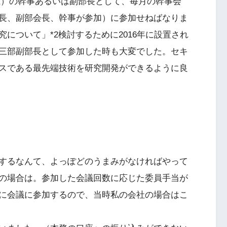
理工系）の幹事あるいは副部長として、毎月の幹事会
長、副部会長、幹事が参加）に参加せねばなりま
について」*2検討するために2016年に設置され
三部副部長として参加した時も大変でした。セキ
スである最先端技術を研究開発ができるように良
するなんて、よっぽどのうまみがなければやって
の場合は。参加した会議回数に応じた委員手当が
に会議に参加するので、当時私の会社の場合はこ