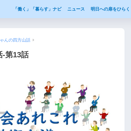
「働く」「暮らす」ナビ
ニュース
明日への扉をひらく
ちゃんの四方山話
-第13話