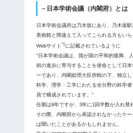
－
日本学術会議（内閣府）とは
日本学術会議所は乃木坂にあり、乃木坂駅
美術館と間違えて入ってこられる方もいら
*1
Webサイト
に記載されているように
“日本学術会議は、我が国の平和的復興、
術の進歩に寄与することを使命として日本
ーであり、内閣総理大臣所轄の下、独立し
科学、理学・工学にわたる全分野の科学者で構
員で構成されています。”
任期は6年ですが、3年に1回半数が入れ替
その際、内閣府から承認されなかったケー
は聞いたことがあるかもしれません。