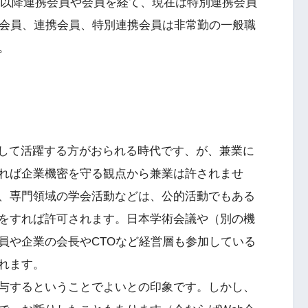
た。以降連携会員や会員を経て、現在は特別連携会員
。会員、連携会員、特別連携会員は非常勤の一般職
。
berとして活躍する方がおられる時代です、が、兼業に
れば企業機密を守る観点から兼業は許されませ
、専門領域の学会活動などは、公的活動でもある
をすれば許可されます。日本学術会議や（別の機
員や企業の会長やCTOなど経営層も参加している
れます。
与するということでよいとの印象です。しかし、