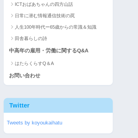
ICTおばあちゃんの四方山話
日常に潜む情報通信技術の罠
人生100年時代ー65歳からの常識＆知識
田舎暮らしの詩
中高年の雇用・労働に関するQ&A
はたらくらすQ＆A
お問い合わせ
Twitter
Tweets by koyoukaihatu