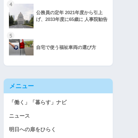
4
公務員の定年 2021年度から引上
げ、2033年度に65歳に 人事院勧告
5
自宅で使う福祉車両の選び方
メニュー
「働く」「暮らす」ナビ
ニュース
明日への扉をひらく