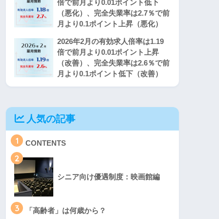
倍で前月より0.01ポイント低下
（悪化）、完全失業率は2.7％で前
月より0.1ポイント上昇（悪化）
2026年2月の有効求人倍率は1.19
倍で前月より0.01ポイント上昇
（改善）、完全失業率は2.6％で前
月より0.1ポイント低下（改善）
人気の記事
1
CONTENTS
2
シニア向け優遇制度：映画館編
3
「高齢者」は何歳から？