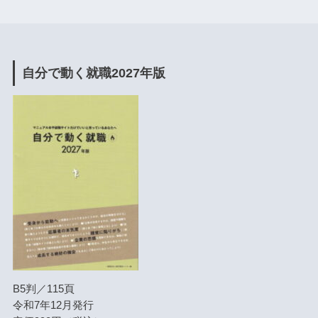
自分で動く就職2027年版
B5判／115頁
令和7年12月発行