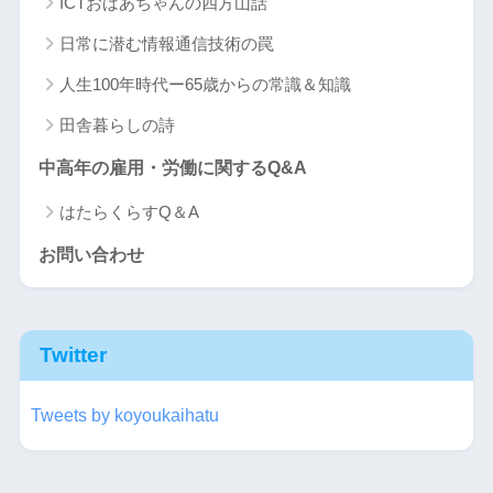
ICTおばあちゃんの四方山話
日常に潜む情報通信技術の罠
人生100年時代ー65歳からの常識＆知識
田舎暮らしの詩
中高年の雇用・労働に関するQ&A
はたらくらすQ＆A
お問い合わせ
Twitter
Tweets by koyoukaihatu