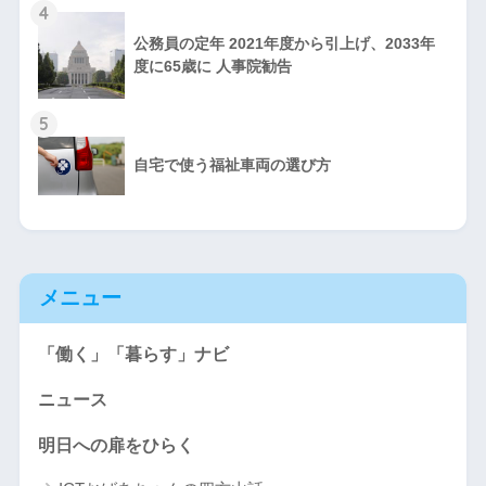
4
公務員の定年 2021年度から引上げ、2033年
度に65歳に 人事院勧告
5
自宅で使う福祉車両の選び方
メニュー
「働く」「暮らす」ナビ
ニュース
明日への扉をひらく