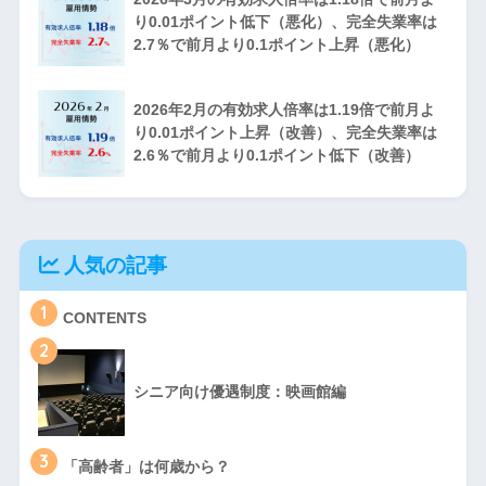
り0.01ポイント低下（悪化）、完全失業率は
2.7％で前月より0.1ポイント上昇（悪化）
2026年2月の有効求人倍率は1.19倍で前月よ
り0.01ポイント上昇（改善）、完全失業率は
2.6％で前月より0.1ポイント低下（改善）
人気の記事
1
CONTENTS
2
シニア向け優遇制度：映画館編
3
「高齢者」は何歳から？