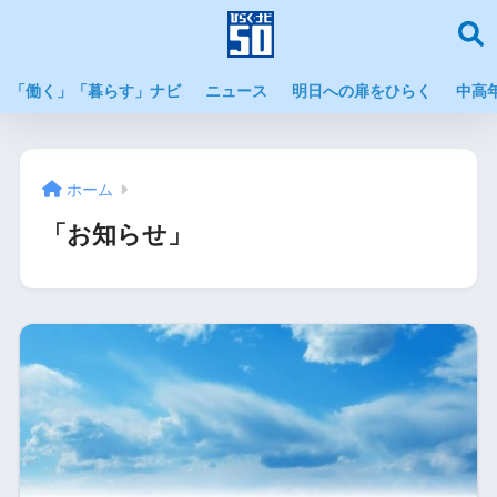
「働く」「暮らす」ナビ
ニュース
明日への扉をひらく
中高
ホーム
「お知らせ」