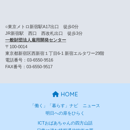
○東京メトロ新宿駅A17出口 徒歩0分
JR新宿駅 西口 西改札出口 徒歩3分
一般財団法人雇用開発センター
〒100-0014
東京都新宿区西新宿１丁目6-1 新宿エルタワー29階
電話番号：03-6550-9516
FAX番号：03-6550-9517
HOME
「働く」「暮らす」ナビ
ニュース
明日への扉をひらく
ICTおばあちゃんの四方山話