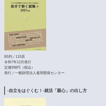
B5判／115頁
令和7年12月発行
定価998円（税込）
発行／一般財団法人雇用開発センター
-自立をはぐくむ！-就活「親心」の出し方