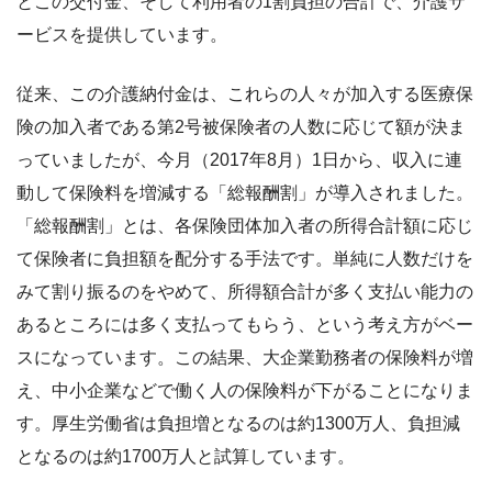
とこの交付金、そして利用者の1割負担の合計で、介護サ
ービスを提供しています。
従来、この介護納付金は、これらの人々が加入する医療保
険の加入者である第2号被保険者の人数に応じて額が決ま
っていましたが、今月（2017年8月）1日から、収入に連
動して保険料を増減する「総報酬割」が導入されました。
「総報酬割」とは、各保険団体加入者の所得合計額に応じ
て保険者に負担額を配分する手法です。単純に人数だけを
みて割り振るのをやめて、所得額合計が多く支払い能力の
あるところには多く支払ってもらう、という考え方がベー
スになっています。この結果、大企業勤務者の保険料が増
え、中小企業などで働く人の保険料が下がることになりま
す。厚生労働省は負担増となるのは約1300万人、負担減
となるのは約1700万人と試算しています。