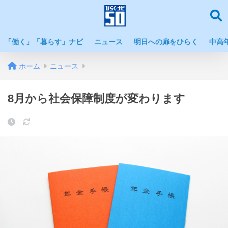
「働く」「暮らす」ナビ
ニュース
明日への扉をひらく
中高
ホーム
ニュース
8月から社会保障制度が変わります