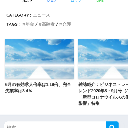
LINE
ポスト
シェア
はてブ
CATEGORY :
ニュース
TAGS :
年金
高齢者
介護
6月の有効求人倍率は1.19倍、完全
雑誌紹介：ビジネス・レ
失業率は3.4％
レンド2020年8・9月号（J
「新型コロナウイルスの
影響」特集