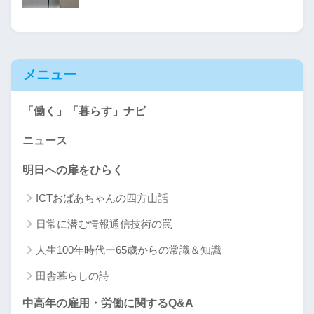
メニュー
「働く」「暮らす」ナビ
ニュース
明日への扉をひらく
ICTおばあちゃんの四方山話
日常に潜む情報通信技術の罠
人生100年時代ー65歳からの常識＆知識
田舎暮らしの詩
中高年の雇用・労働に関するQ&A