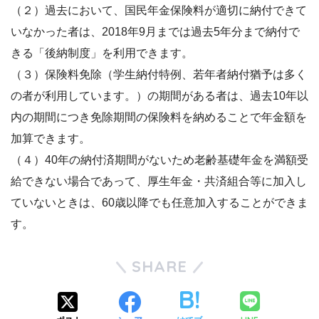
（２）過去において、国民年金保険料が適切に納付できて
いなかった者は、2018年9月までは過去5年分まで納付で
きる「後納制度」を利用できます。
（３）保険料免除（学生納付特例、若年者納付猶予は多く
の者が利用しています。）の期間がある者は、過去10年以
内の期間につき免除期間の保険料を納めることで年金額を
加算できます。
（４）40年の納付済期間がないため老齢基礎年金を満額受
給できない場合であって、厚生年金・共済組合等に加入し
ていないときは、60歳以降でも任意加入することができま
す。
SHARE