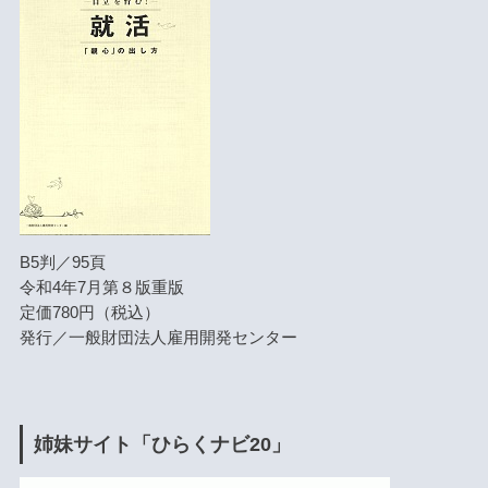
B5判／95頁
令和4年7月第８版重版
定価780円（税込）
発行／一般財団法人雇用開発センター
姉妹サイト「ひらくナビ20」