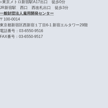
○東京メトロ新宿駅A17出口 徒歩0分
JR新宿駅 西口 西改札出口 徒歩3分
一般財団法人雇用開発センター
〒100-0014
東京都新宿区西新宿１丁目6-1 新宿エルタワー29階
電話番号：03-6550-9516
FAX番号：03-6550-9517