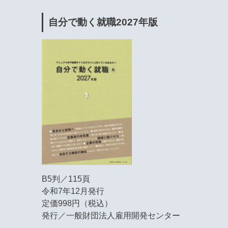
自分で動く就職2027年版
B5判／115頁
令和7年12月発行
定価998円（税込）
発行／一般財団法人雇用開発センター