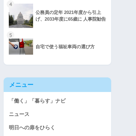
4
公務員の定年 2021年度から引上
げ、2033年度に65歳に 人事院勧告
5
自宅で使う福祉車両の選び方
メニュー
「働く」「暮らす」ナビ
ニュース
明日への扉をひらく