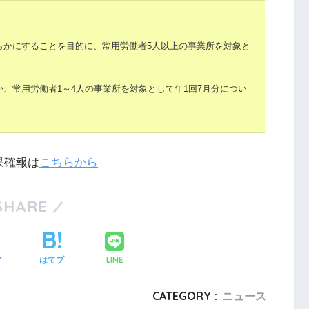
らかにすることを目的に、常用労働者5人以上の事業所を対象と
、常用労働者1～4人の事業所を対象として年1回7月分につい
果確報は
こちらから
SHARE
LINE
ア
はてブ
CATEGORY :
ニュース