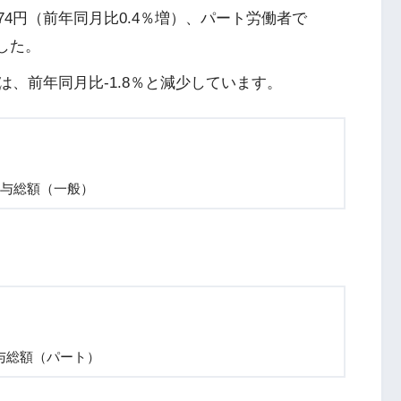
274円（前年同月比0.4％増）、パート労働者で
ました。
、前年同月比-1.8％と減少しています。
与総額（一般）
与総額（パート）