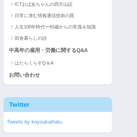
ICTおばあちゃんの四方山話
日常に潜む情報通信技術の罠
人生100年時代ー65歳からの常識＆知識
田舎暮らしの詩
中高年の雇用・労働に関するQ&A
はたらくらすQ＆A
お問い合わせ
Twitter
Tweets by koyoukaihatu