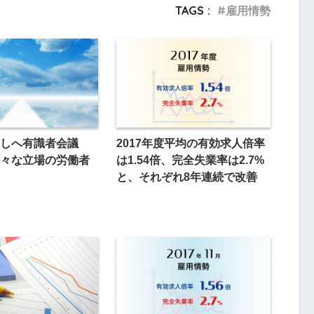
TAGS :
雇用情勢
直しへ有識者会議
2017年度平均の有効求人倍率
々な立場の労働者
は1.54倍、完全失業率は2.7%
と、それぞれ8年連続で改善