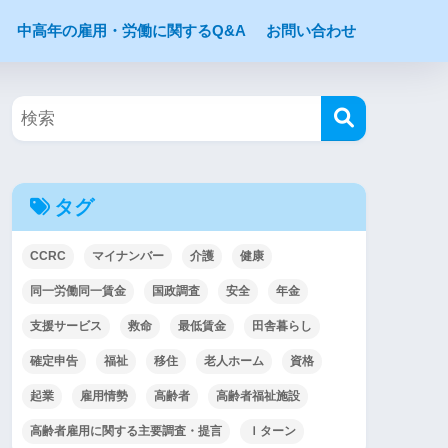
中高年の雇用・労働に関するQ&A
お問い合わせ
タグ
CCRC
マイナンバー
介護
健康
同一労働同一賃金
国政調査
安全
年金
支援サービス
救命
最低賃金
田舎暮らし
確定申告
福祉
移住
老人ホーム
資格
起業
雇用情勢
高齢者
高齢者福祉施設
高齢者雇用に関する主要調査・提言
Ｉターン