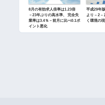
8月の有効求人倍率は1.23倍
平成29年
－23年ぶりの高水準、 完全失
より – 2
業率は3.4％－前月に比べ0.1ポ
く環境の現
イント悪化