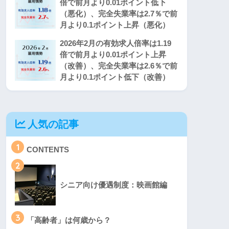
倍で前月より0.01ポイント低下
（悪化）、完全失業率は2.7％で前
月より0.1ポイント上昇（悪化）
2026年2月の有効求人倍率は1.19
倍で前月より0.01ポイント上昇
（改善）、完全失業率は2.6％で前
月より0.1ポイント低下（改善）
人気の記事
1
CONTENTS
2
シニア向け優遇制度：映画館編
3
「高齢者」は何歳から？