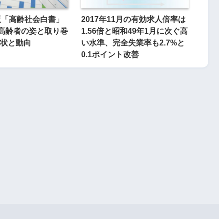
版「高齢社会白書」
2017年11月の有効求人倍率は
 – 高齢者の姿と取り巻
1.56倍と昭和49年1月に次ぐ高
状と動向
い水準、完全失業率も2.7%と
0.1ポイント改善