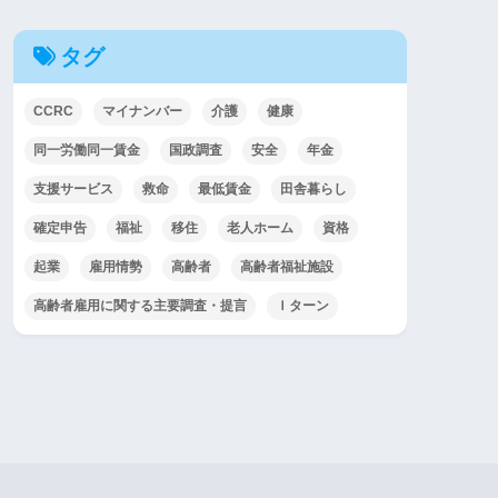
タグ
CCRC
マイナンバー
介護
健康
同一労働同一賃金
国政調査
安全
年金
支援サービス
救命
最低賃金
田舎暮らし
確定申告
福祉
移住
老人ホーム
資格
起業
雇用情勢
高齢者
高齢者福祉施設
高齢者雇用に関する主要調査・提言
Ｉターン