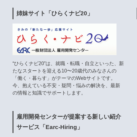
姉妹サイト「ひらくナビ20」
“ひらくナビ20”は、就職・転職・自立といった、新
たなスタートを迎える10〜20歳代のみなさんの
「働く・暮らす」がテーマのWebサイトです。
今、抱えている不安・疑問・悩みの解決を、最新
の情報と知識でサポートします。
雇用開発センターが提案する新しい紹介
サービス「Earc-Hiring」