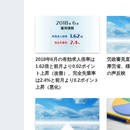
2018年6月の有効求人倍率は
労政審見
1.62倍と前月より0.02ポイン
厚労省、様
ト上昇（改善）、完全失業率
の声反映
は2.4%と前月より0.2ポイント
上昇（悪化）