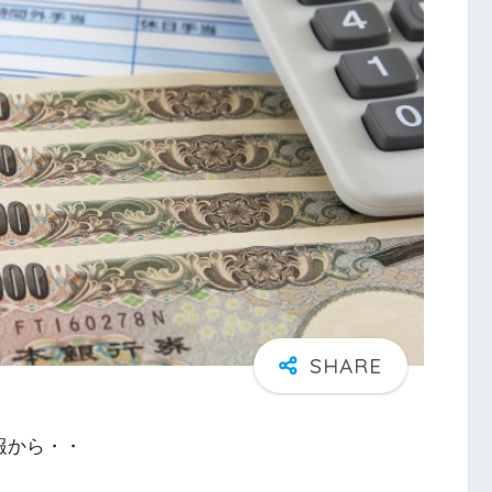
報から・・