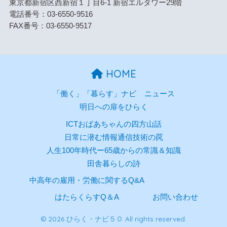
東京都新宿区西新宿１丁目6-1 新宿エルタワー29階
電話番号：03-6550-9516
FAX番号：03-6550-9517
HOME
「働く」「暮らす」ナビ
ニュース
明日への扉をひらく
ICTおばあちゃんの四方山話
日常に潜む情報通信技術の罠
人生100年時代ー65歳からの常識＆知識
田舎暮らしの詩
中高年の雇用・労働に関するQ&A
はたらくらすQ＆A
お問い合わせ
© 2026 ひらく・ナビ５０ All rights reserved.