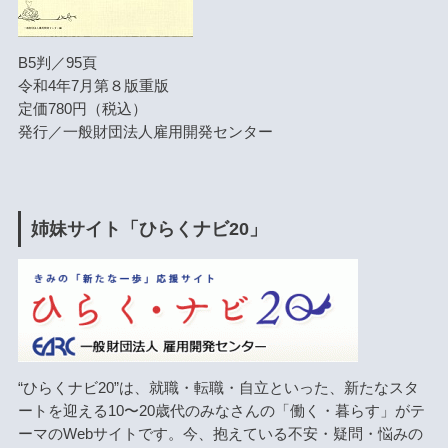
B5判／95頁
令和4年7月第８版重版
定価780円（税込）
発行／一般財団法人雇用開発センター
姉妹サイト「ひらくナビ20」
“ひらくナビ20”は、就職・転職・自立といった、新たなスタ
ートを迎える10〜20歳代のみなさんの「働く・暮らす」がテ
ーマのWebサイトです。今、抱えている不安・疑問・悩みの