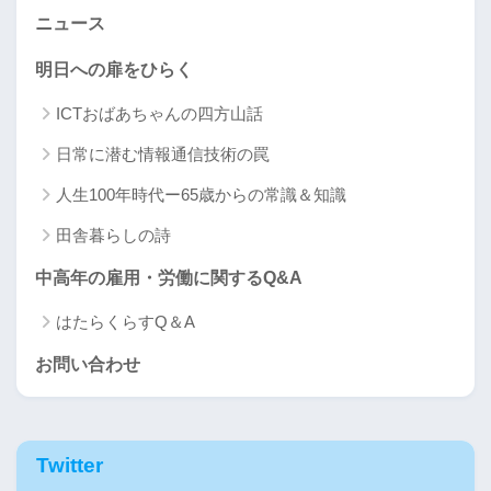
ニュース
明日への扉をひらく
ICTおばあちゃんの四方山話
日常に潜む情報通信技術の罠
人生100年時代ー65歳からの常識＆知識
田舎暮らしの詩
中高年の雇用・労働に関するQ&A
はたらくらすQ＆A
お問い合わせ
Twitter