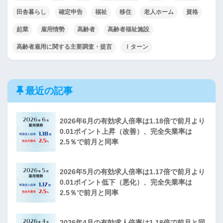
田舎暮らし
確定申告
福祉
移住
老人ホーム
資格
起業
雇用情勢
高齢者
高齢者福祉施設
高齢者雇用に関する主要調査・提言
Ｉターン
最近の記事
2026年6月の有効求人倍率は1.18倍で前月より
0.01ポイント上昇（改善）、完全失業率は
2.5％で前月と同率
2026年5月の有効求人倍率は1.17倍で前月より
0.01ポイント低下（悪化）、完全失業率は
2.5％で前月と同率
2026年4月の有効求人倍率は1.18倍で前月と同