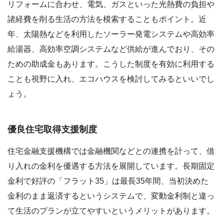
リフォームに合わせ、電気、ガスといった光熱費の負担や
諸経費を削る生活の方法を模索することもポイント。近
年、太陽熱などを利用したソーラー発電システムや高効率
給湯器、高効率空調システムなど供給が進んでおり、その
ための助成金もあります。こうした制度を有効に利用する
ことも視野に入れ、エコハウスを検討してみるといいでし
ょう。
優良住宅取得支援制度
住宅金融支援機構では金融機関などとの連携を計って、借
り入れの金利を優遇する方法を展開しています。長期固定
金利で好評の「フラット35」は最長35年間、当初決めた
金利のまま返済するというシステムで、変動金利制と違っ
て生活のプランが立てやすいというメリットがあります。