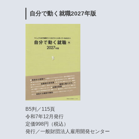
自分で動く就職2027年版
B5判／115頁
令和7年12月発行
定価998円（税込）
発行／一般財団法人雇用開発センター