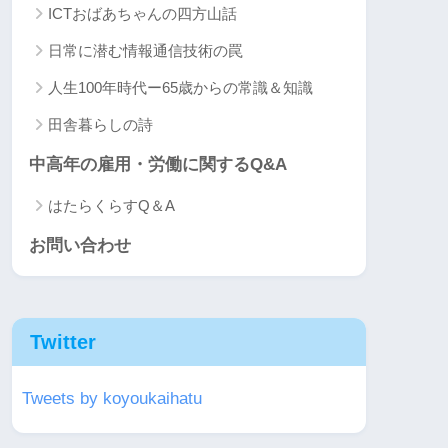
ICTおばあちゃんの四方山話
日常に潜む情報通信技術の罠
人生100年時代ー65歳からの常識＆知識
田舎暮らしの詩
中高年の雇用・労働に関するQ&A
はたらくらすQ＆A
お問い合わせ
Twitter
Tweets by koyoukaihatu