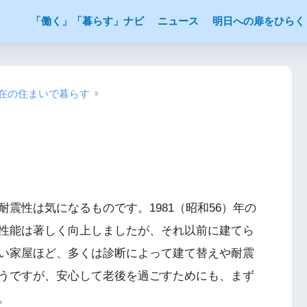
「働く」「暮らす」ナビ
ニュース
明日への扉をひらく
現在の住まいで暮らす
震性は気になるものです。1981（昭和56）年の
性能は著しく向上しましたが、それ以前に建てら
い家屋ほど、多くは診断によって建て替えや耐震
うですが、安心して老後を過ごすためにも、まず
。