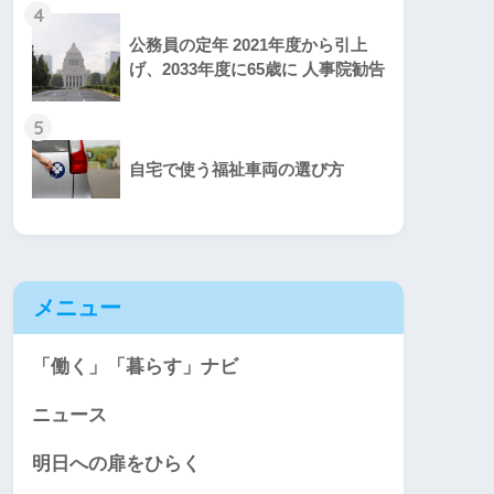
4
公務員の定年 2021年度から引上
げ、2033年度に65歳に 人事院勧告
5
自宅で使う福祉車両の選び方
メニュー
「働く」「暮らす」ナビ
ニュース
明日への扉をひらく