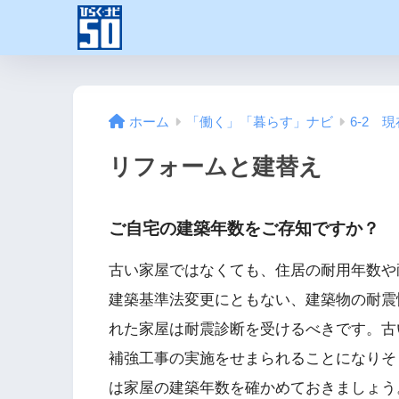
ホーム
「働く」「暮らす」ナビ
6-2 
リフォームと建替え
ご自宅の建築年数をご存知ですか？
古い家屋ではなくても、住居の耐用年数や耐
建築基準法変更にともない、建築物の耐震
れた家屋は耐震診断を受けるべきです。古
補強工事の実施をせまられることになりそ
は家屋の建築年数を確かめておきましょう