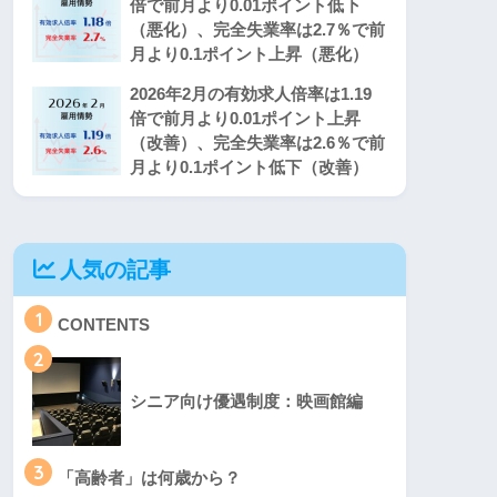
倍で前月より0.01ポイント低下
（悪化）、完全失業率は2.7％で前
月より0.1ポイント上昇（悪化）
2026年2月の有効求人倍率は1.19
倍で前月より0.01ポイント上昇
（改善）、完全失業率は2.6％で前
月より0.1ポイント低下（改善）
人気の記事
1
CONTENTS
2
シニア向け優遇制度：映画館編
3
「高齢者」は何歳から？