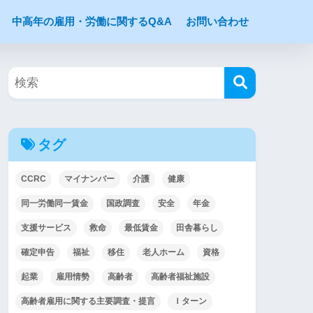
中高年の雇用・労働に関するQ&A
お問い合わせ
タグ
CCRC
マイナンバー
介護
健康
同一労働同一賃金
国政調査
安全
年金
支援サービス
救命
最低賃金
田舎暮らし
確定申告
福祉
移住
老人ホーム
資格
起業
雇用情勢
高齢者
高齢者福祉施設
高齢者雇用に関する主要調査・提言
Ｉターン