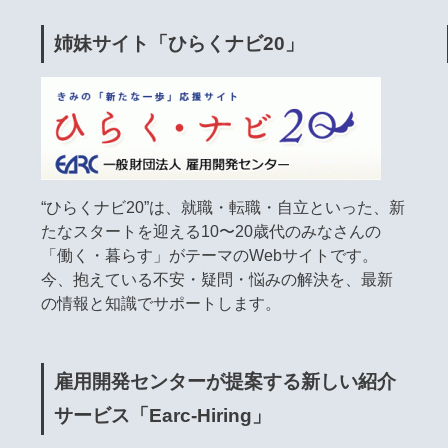
姉妹サイト「ひらくナビ20」
“ひらくナビ20”は、就職・転職・自立といった、新
たなスタートを迎える10〜20歳代のみなさんの
「働く・暮らす」がテーマのWebサイトです。
今、抱えている不安・疑問・悩みの解決を、最新
の情報と知識でサポートします。
雇用開発センターが提案する新しい紹介
サービス「Earc-Hiring」