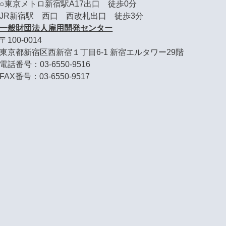
○東京メトロ新宿駅A17出口 徒歩0分
JR新宿駅 西口 西改札出口 徒歩3分
一般財団法人雇用開発センター
〒100-0014
東京都新宿区西新宿１丁目6-1 新宿エルタワー29階
電話番号：03-6550-9516
FAX番号：03-6550-9517