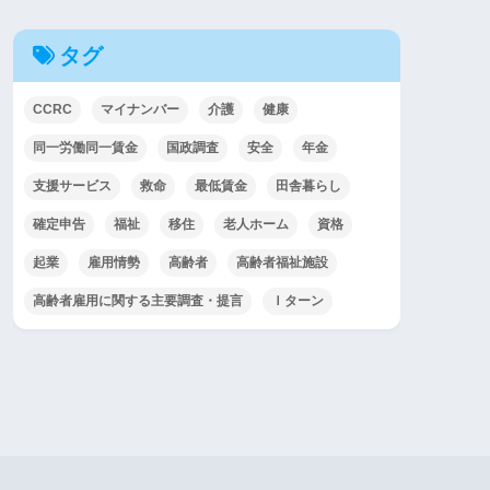
タグ
CCRC
マイナンバー
介護
健康
同一労働同一賃金
国政調査
安全
年金
支援サービス
救命
最低賃金
田舎暮らし
確定申告
福祉
移住
老人ホーム
資格
起業
雇用情勢
高齢者
高齢者福祉施設
高齢者雇用に関する主要調査・提言
Ｉターン