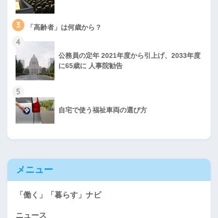
3
「高齢者」は何歳から？
4
公務員の定年 2021年度から引上げ、2033年度
に65歳に 人事院勧告
5
自宅で使う福祉車両の選び方
メニュー
「働く」「暮らす」ナビ
ニュース