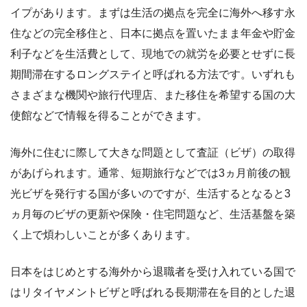
イプがあります。まずは生活の拠点を完全に海外へ移す永
住などの完全移住と、日本に拠点を置いたまま年金や貯金
利子などを生活費として、現地での就労を必要とせずに長
期間滞在するロングステイと呼ばれる方法です。いずれも
さまざまな機関や旅行代理店、また移住を希望する国の大
使館などで情報を得ることができます。
海外に住むに際して大きな問題として査証（ビザ）の取得
があげられます。通常、短期旅行などでは3ヵ月前後の観
光ビザを発行する国が多いのですが、生活するとなると3
ヵ月毎のビザの更新や保険・住宅問題など、生活基盤を築
く上で煩わしいことが多くあります。
日本をはじめとする海外から退職者を受け入れている国で
はリタイヤメントビザと呼ばれる長期滞在を目的とした退