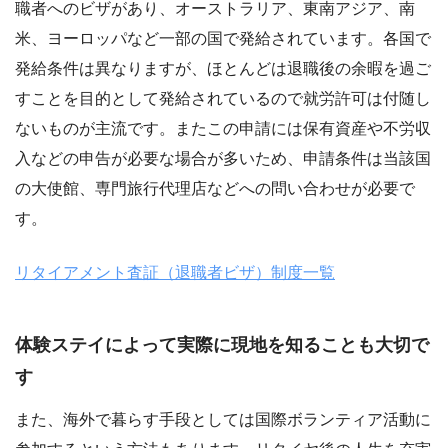
職者へのビザがあり、オーストラリア、東南アジア、南
米、ヨーロッパなど一部の国で発給されています。各国で
発給条件は異なりますが、ほとんどは退職後の余暇を過ご
すことを目的として発給されているので就労許可は付随し
ないものが主流です。またこの申請には保有資産や不労収
入などの申告が必要な場合が多いため、申請条件は当該国
の大使館、専門旅行代理店などへの問い合わせが必要で
す。
リタイアメント査証（退職者ビザ）制度一覧
体験ステイによって実際に現地を知ることも大切で
す
また、海外で暮らす手段としては国際ボランティア活動に