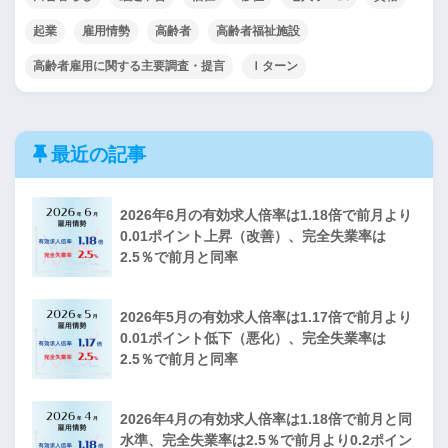
起業
雇用情勢
高齢者
高齢者福祉施設
高齢者雇用に関する主要調査・提言
Ｉターン
最近の記事
2026年6月の有効求人倍率は1.18倍で前月より
0.01ポイント上昇（改善）、完全失業率は
2.5％で前月と同率
2026年5月の有効求人倍率は1.17倍で前月より
0.01ポイント低下（悪化）、完全失業率は
2.5％で前月と同率
2026年4月の有効求人倍率は1.18倍で前月と同
水準、完全失業率は2.5％で前月より0.2ポイン