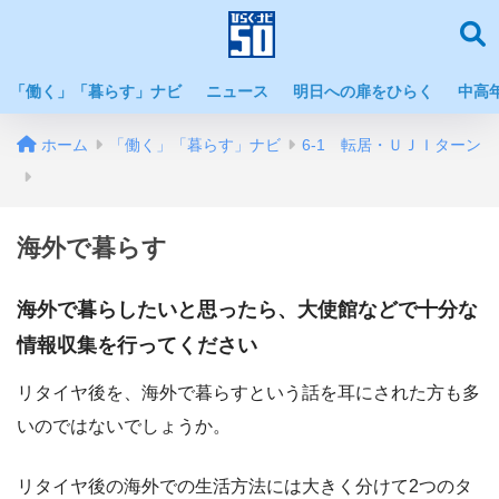
「働く」「暮らす」ナビ
ニュース
明日への扉をひらく
中高
ホーム
「働く」「暮らす」ナビ
6-1 転居・ＵＪＩターン
海外で暮らす
海外で暮らしたいと思ったら、大使館などで十分な
情報収集を行ってください
リタイヤ後を、海外で暮らすという話を耳にされた方も多
いのではないでしょうか。
リタイヤ後の海外での生活方法には大きく分けて2つのタ