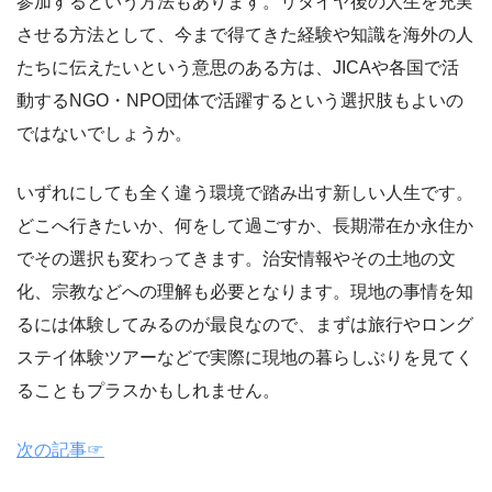
参加するという方法もあります。リタイヤ後の人生を充実
させる方法として、今まで得てきた経験や知識を海外の人
たちに伝えたいという意思のある方は、JICAや各国で活
動するNGO・NPO団体で活躍するという選択肢もよいの
ではないでしょうか。
いずれにしても全く違う環境で踏み出す新しい人生です。
どこへ行きたいか、何をして過ごすか、長期滞在か永住か
でその選択も変わってきます。治安情報やその土地の文
化、宗教などへの理解も必要となります。現地の事情を知
るには体験してみるのが最良なので、まずは旅行やロング
ステイ体験ツアーなどで実際に現地の暮らしぶりを見てく
ることもプラスかもしれません。
次の記事☞