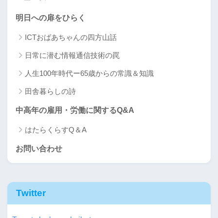
明日への扉をひらく
ICTおばあちゃんの四方山話
日常に潜む情報通信技術の罠
人生100年時代ー65歳からの常識＆知識
田舎暮らしの詩
中高年の雇用・労働に関するQ&A
はたらくらすQ＆A
お問い合わせ
Twitter