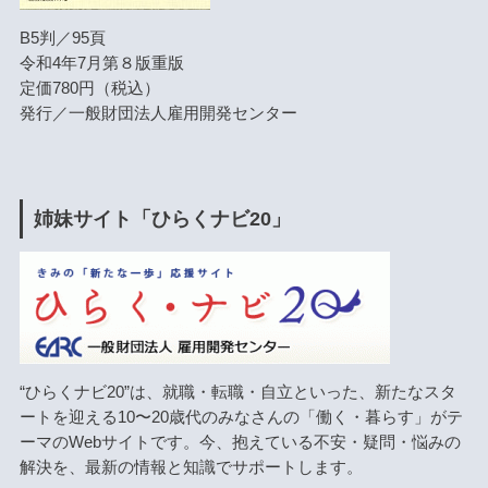
B5判／95頁
令和4年7月第８版重版
定価780円（税込）
発行／一般財団法人雇用開発センター
姉妹サイト「ひらくナビ20」
“ひらくナビ20”は、就職・転職・自立といった、新たなスタ
ートを迎える10〜20歳代のみなさんの「働く・暮らす」がテ
ーマのWebサイトです。今、抱えている不安・疑問・悩みの
解決を、最新の情報と知識でサポートします。