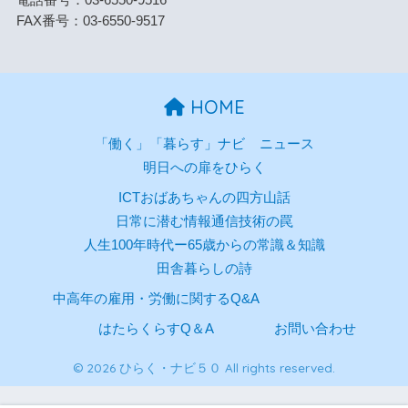
電話番号：03-6550-9516
FAX番号：03-6550-9517
HOME
「働く」「暮らす」ナビ
ニュース
明日への扉をひらく
ICTおばあちゃんの四方山話
日常に潜む情報通信技術の罠
人生100年時代ー65歳からの常識＆知識
田舎暮らしの詩
中高年の雇用・労働に関するQ&A
はたらくらすQ＆A
お問い合わせ
© 2026 ひらく・ナビ５０ All rights reserved.