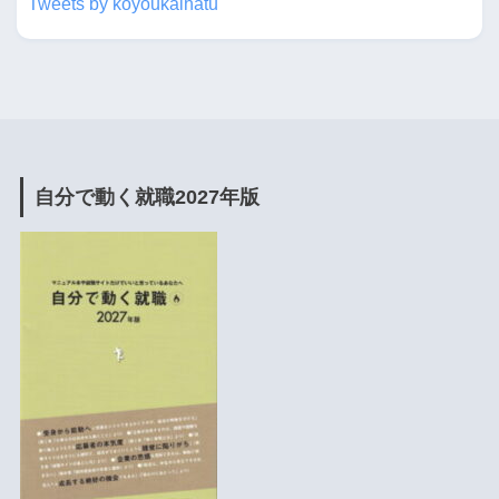
Tweets by koyoukaihatu
自分で動く就職2027年版