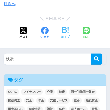
目次へ
SHARE
LINE
ポスト
シェア
はてブ
タグ
CCRC
マイナンバー
介護
健康
同一労働同一賃金
国政調査
安全
年金
支援サービス
救命
最低賃金
田舎暮らし
確定申告
福祉
移住
老人ホーム
資格