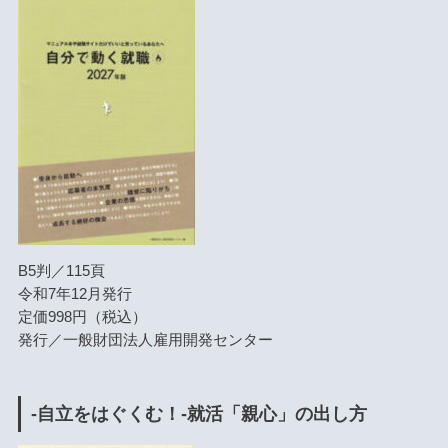
B5判／115頁
令和7年12月発行
定価998円（税込）
発行／一般財団法人雇用開発センター
-自立をはぐくむ！-就活「親心」の出し方