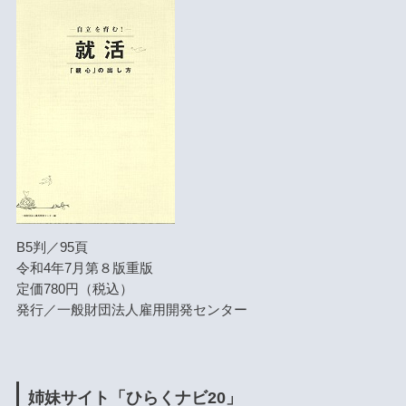
B5判／95頁
令和4年7月第８版重版
定価780円（税込）
発行／一般財団法人雇用開発センター
姉妹サイト「ひらくナビ20」