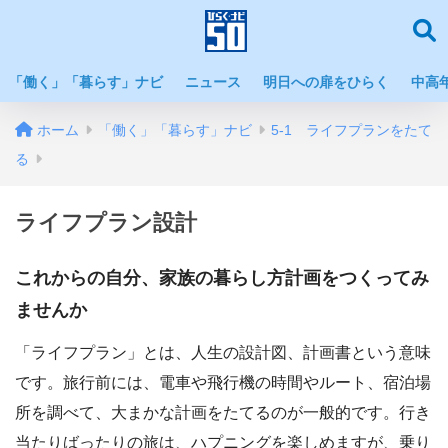
「働く」「暮らす」ナビ
ニュース
明日への扉をひらく
中高
ホーム
「働く」「暮らす」ナビ
5-1 ライフプランをたて
る
ライフプラン設計
これからの自分、家族の暮らし方計画をつくってみ
ませんか
「ライフプラン」とは、人生の設計図、計画書という意味
です。旅行前には、電車や飛行機の時間やルート、宿泊場
所を調べて、大まかな計画をたてるのが一般的です。行き
当たりばったりの旅は、ハプニングを楽しめますが、乗り