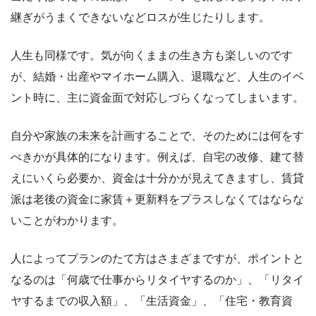
継ぎがうまくできないなどロスが生じたりします。
人生も同様です。気が向くままの生き方も楽しいのです
が、結婚・出産やマイホーム購入、退職など、人生のイベ
ント時に、主に資金面で対応しづらくなってしまいます。
自分や家族の未来を計画することで、そのためには何をす
べきかが具体的になります。例えば、自宅の改修、建て替
えにいくら必要か、資金は十分かが見えてきますし、賃貸
派は老後の資金に家賃＋更新料をプラスしなくてはならな
いことがわかります。
人によってプランのたて方はさまざまですが、ポイントと
なるのは「何歳で仕事からリタイヤするのか」、「リタイ
ヤするまでの収入額」、「生活資金」、「住宅・教育資