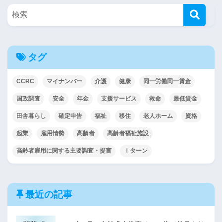
タグ
CCRC
マイナンバー
介護
健康
同一労働同一賃金
国政調査
安全
年金
支援サービス
救命
最低賃金
田舎暮らし
確定申告
福祉
移住
老人ホーム
資格
起業
雇用情勢
高齢者
高齢者福祉施設
高齢者雇用に関する主要調査・提言
Ｉターン
最近の記事