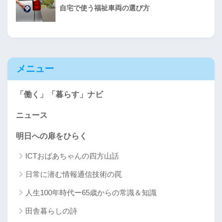
自宅で使う福祉車両の選び方
メニュー
「働く」「暮らす」ナビ
ニュース
明日への扉をひらく
ICTおばあちゃんの四方山話
日常に潜む情報通信技術の罠
人生100年時代ー65歳からの常識＆知識
田舎暮らしの詩