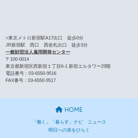
○東京メトロ新宿駅A17出口 徒歩0分
JR新宿駅 西口 西改札出口 徒歩3分
一般財団法人雇用開発センター
〒100-0014
東京都新宿区西新宿１丁目6-1 新宿エルタワー29階
電話番号：03-6550-9516
FAX番号：03-6550-9517
HOME
「働く」「暮らす」ナビ
ニュース
明日への扉をひらく