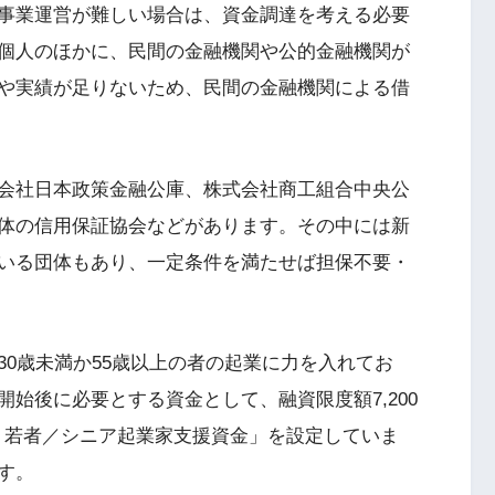
事業運営が難しい場合は、資金調達を考える必要
個人のほかに、民間の金融機関や公的金融機関が
や実績が足りないため、民間の金融機関による借
会社日本政策金融公庫、株式会社商工組合中央公
体の信用保証協会などがあります。その中には新
いる団体もあり、一定条件を満たせば担保不要・
0歳未満か55歳以上の者の起業に力を入れてお
始後に必要とする資金として、融資限度額7,200
性、若者／シニア起業家支援資金」を設定していま
す。