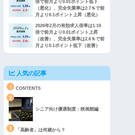
倍で前月より0.01ポイント低下
（悪化）、完全失業率は2.7％で前
月より0.1ポイント上昇（悪化）
2026年2月の有効求人倍率は1.19
倍で前月より0.01ポイント上昇
（改善）、完全失業率は2.6％で前
月より0.1ポイント低下（改善）
人気の記事
1
CONTENTS
2
シニア向け優遇制度：映画館編
3
「高齢者」は何歳から？