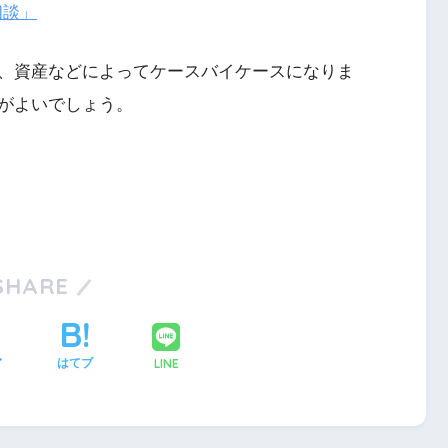
相談」
、資産などによってケースバイケースになりま
がよいでしょう。
SHARE
LINE
ア
はてブ