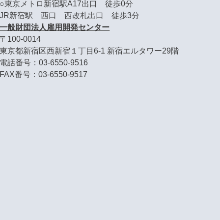
○東京メトロ新宿駅A17出口 徒歩0分
JR新宿駅 西口 西改札出口 徒歩3分
一般財団法人雇用開発センター
〒100-0014
東京都新宿区西新宿１丁目6-1 新宿エルタワー29階
電話番号：03-6550-9516
FAX番号：03-6550-9517