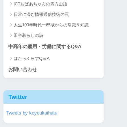
ICTおばあちゃんの四方山話
日常に潜む情報通信技術の罠
人生100年時代ー65歳からの常識＆知識
田舎暮らしの詩
中高年の雇用・労働に関するQ&A
はたらくらすQ＆A
お問い合わせ
Twitter
Tweets by koyoukaihatu