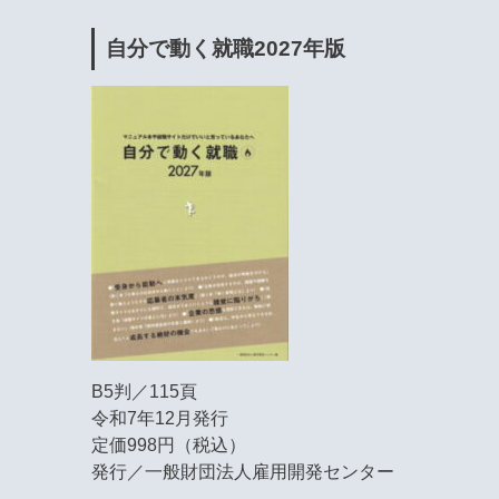
自分で動く就職2027年版
B5判／115頁
令和7年12月発行
定価998円（税込）
発行／一般財団法人雇用開発センター