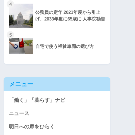
4
公務員の定年 2021年度から引上
げ、2033年度に65歳に 人事院勧告
5
自宅で使う福祉車両の選び方
メニュー
「働く」「暮らす」ナビ
ニュース
明日への扉をひらく