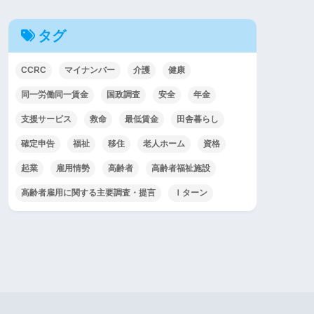
タグ
CCRC
マイナンバー
介護
健康
同一労働同一賃金
国政調査
安全
年金
支援サービス
救命
最低賃金
田舎暮らし
確定申告
福祉
移住
老人ホーム
資格
起業
雇用情勢
高齢者
高齢者福祉施設
高齢者雇用に関する主要調査・提言
Ｉターン