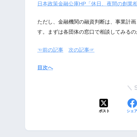
日本政策金融公庫HP「休日、夜間の創業
ただし、金融機関の融資判断は、事業計画
す。まずは各団体の窓口で相談してみるの
☜前の記事
次の記事☞
目次へ
ポスト
シェ