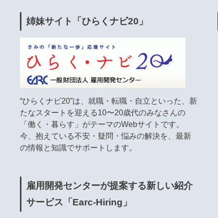
姉妹サイト「ひらくナビ20」
“ひらくナビ20”は、就職・転職・自立といった、新
たなスタートを迎える10〜20歳代のみなさんの
「働く・暮らす」がテーマのWebサイトです。
今、抱えている不安・疑問・悩みの解決を、最新
の情報と知識でサポートします。
雇用開発センターが提案する新しい紹介
サービス「Earc-Hiring」