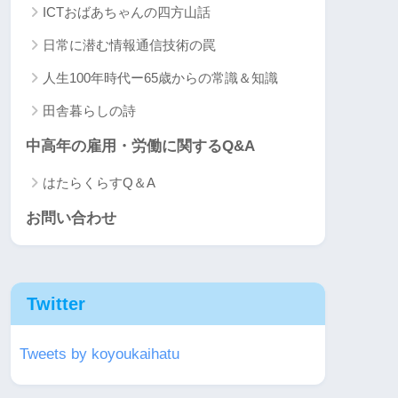
ICTおばあちゃんの四方山話
日常に潜む情報通信技術の罠
人生100年時代ー65歳からの常識＆知識
田舎暮らしの詩
中高年の雇用・労働に関するQ&A
はたらくらすQ＆A
お問い合わせ
Twitter
Tweets by koyoukaihatu