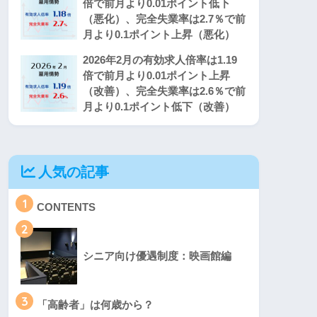
倍で前月より0.01ポイント低下
（悪化）、完全失業率は2.7％で前
月より0.1ポイント上昇（悪化）
2026年2月の有効求人倍率は1.19
倍で前月より0.01ポイント上昇
（改善）、完全失業率は2.6％で前
月より0.1ポイント低下（改善）
人気の記事
1
CONTENTS
2
シニア向け優遇制度：映画館編
3
「高齢者」は何歳から？