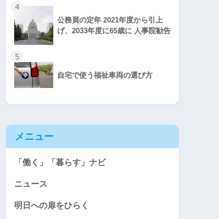
4
公務員の定年 2021年度から引上
げ、2033年度に65歳に 人事院勧告
5
自宅で使う福祉車両の選び方
メニュー
「働く」「暮らす」ナビ
ニュース
明日への扉をひらく