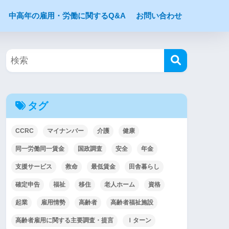
中高年の雇用・労働に関するQ&A
お問い合わせ
タグ
CCRC
マイナンバー
介護
健康
同一労働同一賃金
国政調査
安全
年金
支援サービス
救命
最低賃金
田舎暮らし
確定申告
福祉
移住
老人ホーム
資格
起業
雇用情勢
高齢者
高齢者福祉施設
高齢者雇用に関する主要調査・提言
Ｉターン