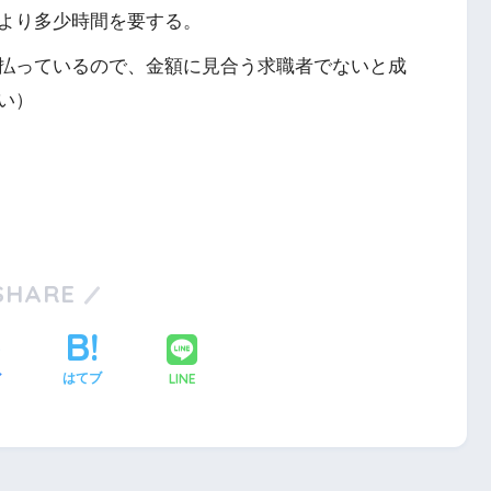
より多少時間を要する。
払っているので、金額に見合う求職者でないと成
い）
SHARE
LINE
ア
はてブ