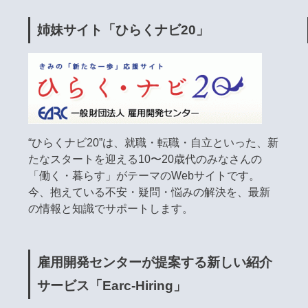
姉妹サイト「ひらくナビ20」
“ひらくナビ20”は、就職・転職・自立といった、新
たなスタートを迎える10〜20歳代のみなさんの
「働く・暮らす」がテーマのWebサイトです。
今、抱えている不安・疑問・悩みの解決を、最新
の情報と知識でサポートします。
雇用開発センターが提案する新しい紹介
サービス「Earc-Hiring」