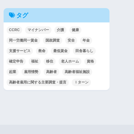
タグ
CCRC
マイナンバー
介護
健康
同一労働同一賃金
国政調査
安全
年金
支援サービス
救命
最低賃金
田舎暮らし
確定申告
福祉
移住
老人ホーム
資格
起業
雇用情勢
高齢者
高齢者福祉施設
高齢者雇用に関する主要調査・提言
Ｉターン