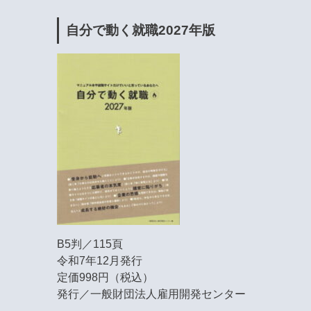
自分で動く就職2027年版
B5判／115頁
令和7年12月発行
定価998円（税込）
発行／一般財団法人雇用開発センター