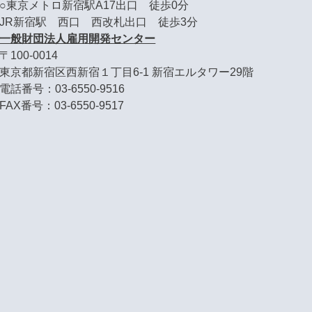
○東京メトロ新宿駅A17出口 徒歩0分
JR新宿駅 西口 西改札出口 徒歩3分
一般財団法人雇用開発センター
〒100-0014
東京都新宿区西新宿１丁目6-1 新宿エルタワー29階
電話番号：03-6550-9516
FAX番号：03-6550-9517