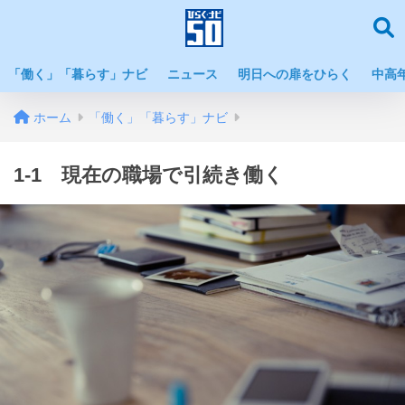
「働く」「暮らす」ナビ
ニュース
明日への扉をひらく
中高
ホーム
「働く」「暮らす」ナビ
1-1 現在の職場で引続き働く