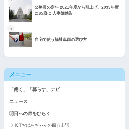
公務員の定年 2021年度から引上げ、2033年度
に65歳に 人事院勧告
5
自宅で使う福祉車両の選び方
メニュー
「働く」「暮らす」ナビ
ニュース
明日への扉をひらく
ICTおばあちゃんの四方山話