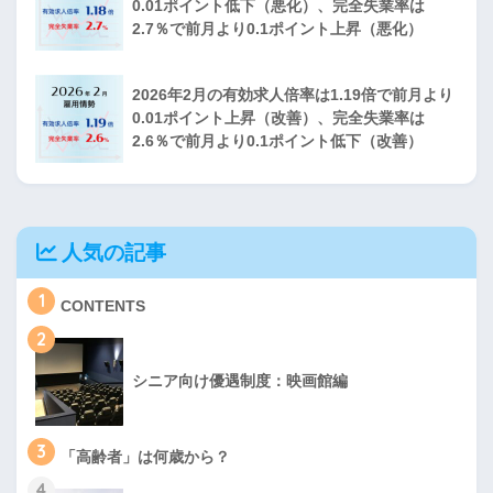
0.01ポイント低下（悪化）、完全失業率は
2.7％で前月より0.1ポイント上昇（悪化）
2026年2月の有効求人倍率は1.19倍で前月より
0.01ポイント上昇（改善）、完全失業率は
2.6％で前月より0.1ポイント低下（改善）
人気の記事
1
CONTENTS
2
シニア向け優遇制度：映画館編
3
「高齢者」は何歳から？
4