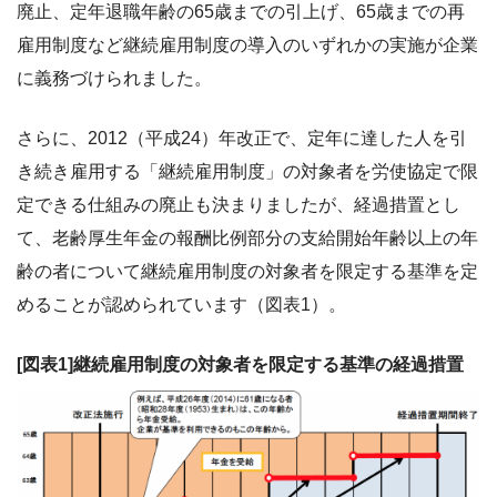
廃止、定年退職年齢の65歳までの引上げ、65歳までの再
雇用制度など継続雇用制度の導入のいずれかの実施が企業
に義務づけられました。
さらに、2012（平成24）年改正で、定年に達した人を引
き続き雇用する「継続雇用制度」の対象者を労使協定で限
定できる仕組みの廃止も決まりましたが、経過措置とし
て、老齢厚生年金の報酬比例部分の支給開始年齢以上の年
齢の者について継続雇用制度の対象者を限定する基準を定
めることが認められています（図表1）。
[図表1]継続雇用制度の対象者を限定する基準の経過措置