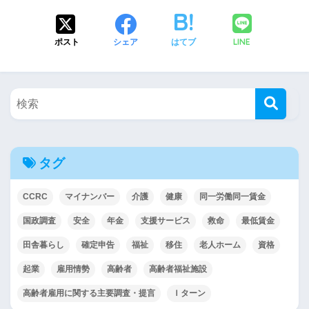
LINE
ポスト
シェア
はてブ
タグ
CCRC
マイナンバー
介護
健康
同一労働同一賃金
国政調査
安全
年金
支援サービス
救命
最低賃金
田舎暮らし
確定申告
福祉
移住
老人ホーム
資格
起業
雇用情勢
高齢者
高齢者福祉施設
高齢者雇用に関する主要調査・提言
Ｉターン