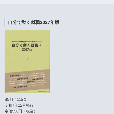
自分で動く就職2027年版
B5判／115頁
令和7年12月発行
定価998円（税込）