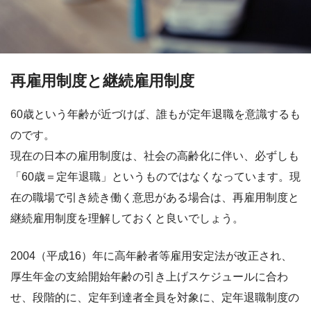
再雇用制度と継続雇用制度
60歳という年齢が近づけば、誰もが定年退職を意識するも
のです。
現在の日本の雇用制度は、社会の高齢化に伴い、必ずしも
「60歳＝定年退職」というものではなくなっています。現
在の職場で引き続き働く意思がある場合は、再雇用制度と
継続雇用制度を理解しておくと良いでしょう。
2004（平成16）年に高年齢者等雇用安定法が改正され、
厚生年金の支給開始年齢の引き上げスケジュールに合わ
せ、段階的に、定年到達者全員を対象に、定年退職制度の