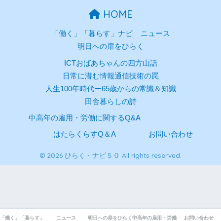
HOME
「働く」「暮らす」ナビ
ニュース
明日への扉をひらく
ICTおばあちゃんの四方山話
日常に潜む情報通信技術の罠
人生100年時代ー65歳からの常識＆知識
田舎暮らしの詩
中高年の雇用・労働に関するQ&A
はたらくらすQ＆A
お問い合わせ
© 2026 ひらく・ナビ５０ All rights reserved.
「働く」「暮らす」ナビ
ニュース
明日への扉をひらく
中高年の雇用・労働に関するQ&A
お問い合わせ