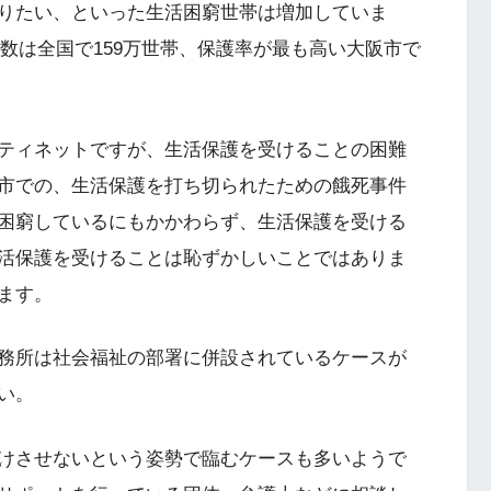
りたい、といった生活困窮世帯は増加していま
帯数は全国で159万世帯、保護率が最も高い大阪市で
ティネットですが、生活保護を受けることの困難
市での、生活保護を打ち切られたための餓死事件
困窮しているにもかかわらず、生活保護を受ける
活保護を受けることは恥ずかしいことではありま
ます。
務所は社会福祉の部署に併設されているケースが
い。
けさせないという姿勢で臨むケースも多いようで