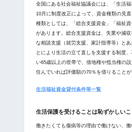
全国にある社会福祉協議会には、「生活福祉
10月に制度改正によって、資金種類の見
種類としては、「総合支援資金」「福祉資
があります。総合支援資金は、失業や減収
な相談支援（就労支援、家計指導等）とあ
とにより生活の立て直しを支援する制度、
い65歳以上の世帯で、借地権や抵当権の
住んでいれば評価額の70％を借りること
生活福祉資金貸付条件等一覧
生活保護を受けることは恥ずかしいこ
働きたくても傷病等の理由で働けない、働