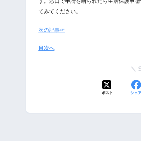
す。窓口で申請を断られたら生活保護申請
てみてください。
次の記事☞
目次へ
ポスト
シェ