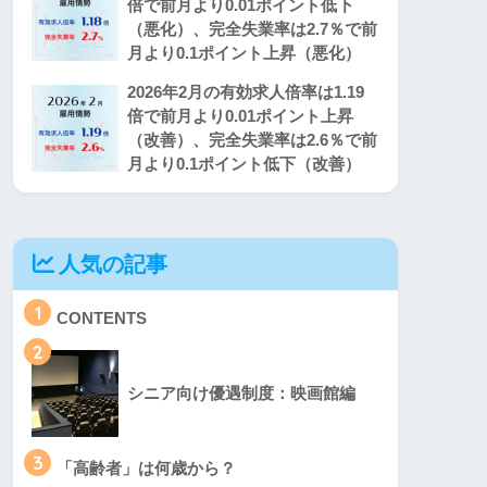
倍で前月より0.01ポイント低下
（悪化）、完全失業率は2.7％で前
月より0.1ポイント上昇（悪化）
2026年2月の有効求人倍率は1.19
倍で前月より0.01ポイント上昇
（改善）、完全失業率は2.6％で前
月より0.1ポイント低下（改善）
人気の記事
1
CONTENTS
2
シニア向け優遇制度：映画館編
3
「高齢者」は何歳から？