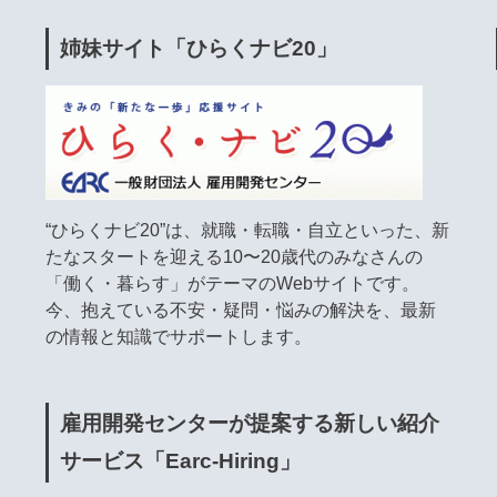
姉妹サイト「ひらくナビ20」
“ひらくナビ20”は、就職・転職・自立といった、新
たなスタートを迎える10〜20歳代のみなさんの
「働く・暮らす」がテーマのWebサイトです。
今、抱えている不安・疑問・悩みの解決を、最新
の情報と知識でサポートします。
雇用開発センターが提案する新しい紹介
サービス「Earc-Hiring」