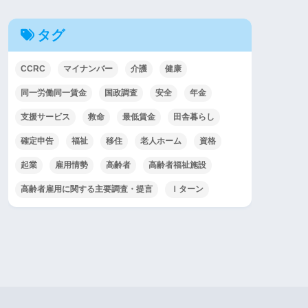
タグ
CCRC
マイナンバー
介護
健康
同一労働同一賃金
国政調査
安全
年金
支援サービス
救命
最低賃金
田舎暮らし
確定申告
福祉
移住
老人ホーム
資格
起業
雇用情勢
高齢者
高齢者福祉施設
高齢者雇用に関する主要調査・提言
Ｉターン