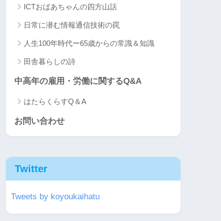
ICTおばあちゃんの四方山話
日常に潜む情報通信技術の罠
人生100年時代ー65歳からの常識＆知識
田舎暮らしの詩
中高年の雇用・労働に関するQ&A
はたらくらすQ＆A
お問い合わせ
Twitter
Tweets by koyoukaihatu