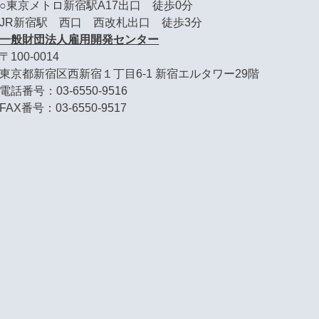
○東京メトロ新宿駅A17出口 徒歩0分
JR新宿駅 西口 西改札出口 徒歩3分
一般財団法人雇用開発センター
〒100-0014
東京都新宿区西新宿１丁目6-1 新宿エルタワー29階
電話番号：03-6550-9516
FAX番号：03-6550-9517