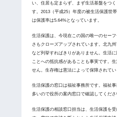
い、住居も定まらず、まず生活基盤をつく
す。2013（平成25）年度の被生活保護世
は保護率は5.64%となっています。
生活保護は、今現在この国の唯一のセーフ
さもクローズアップされています。北九州
など列挙すればきりがありません。生活に
ことへの抵抗感があることも事実です。生
せん。生存権は憲法によって保障されてい
生活保護の窓口は福祉事務所です。福祉事
多いので役所の案内窓口で確認してくださ
生活保護の相談窓口担当は、生活保護を受