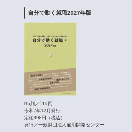
自分で動く就職2027年版
B5判／115頁
令和7年12月発行
定価998円（税込）
発行／一般財団法人雇用開発センター