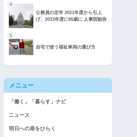
4
公務員の定年 2021年度から引上
げ、2033年度に65歳に 人事院勧告
5
自宅で使う福祉車両の選び方
メニュー
「働く」「暮らす」ナビ
ニュース
明日への扉をひらく