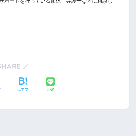
サポートを行っている団体、弁護士などに相談し
SHARE
LINE
ア
はてブ