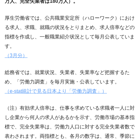
万人、完全失業者は180万人）。
厚生労働省では、公共職業安定所（ハローワーク）におけ
る求人、求職、就職の状況をとりまとめ、求人倍率などの
指標を作成し、一般職業紹介状況として毎月公表していま
す。
（3月分）
総務省では、就業状況、失業者、失業率など把握するた
め、「労働力調査」を毎月実施・公表しています。
（e-stat統計で見る日本より「労働力調査」）
（注）有効求人倍率は、仕事を求めている求職者一人に対
し企業から何人の求人があるかを示す、労働市場の基本指
標で、完全失業率は、労働力人口に対する完全失業者数で
表わされます。両指標とも、各月の数字は、通常、季節に