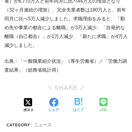
者）が6,770万人と前年同月に比べ44万人の増加となり
（32ヶ月連続の増加）、完全失業者数は180万人と、前年
同月に比べ5万人減少しました。求職理由をみると、「勤
め先や事業の都合による離職」が3万人減少、「自発的な
離職（自己都合）」が1万人減少、「新たに求職」が4万人
減少しました。
出典：「一般職業紹介状況」（厚生労働省）／「労働力調
査結果」（総務省統計局）
SHARE
LINE
ポスト
シェア
はてブ
CATEGORY :
ニュース