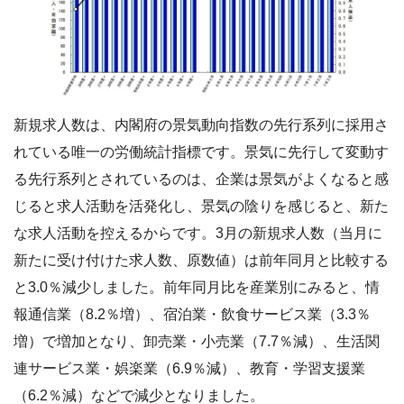
新規求人数は、内閣府の景気動向指数の先行系列に採用さ
れている唯一の労働統計指標です。景気に先行して変動す
る先行系列とされているのは、企業は景気がよくなると感
じると求人活動を活発化し、景気の陰りを感じると、新た
な求人活動を控えるからです。3月の新規求人数（当月に
新たに受け付けた求人数、原数値）は前年同月と比較する
と3.0％減少しました。前年同月比を産業別にみると、情
報通信業（8.2％増）、宿泊業・飲食サービス業（3.3％
増）で増加となり、卸売業・小売業（7.7％減）、生活関
連サービス業・娯楽業（6.9％減）、教育・学習支援業
（6.2％減）などで減少となりました。