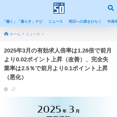
「働く」「暮らす」ナビ
ニュース
明日への扉をひらく
中高
ホーム
ニュース
2025年3月の有効求人倍率は1.26倍で前月
より0.02ポイント上昇（改善）、完全失
業率は2.5％で前月より0.1ポイント上昇
（悪化）