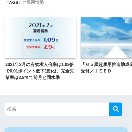
TAGS :
雇用情勢
2021年2月の有効求人倍率は1.09倍
「６５歳超雇用推進助成
で0.01ポイント低下(悪化)、完全失
受付／ＪＥＥＤ
業率は2.9％で前月と同水準