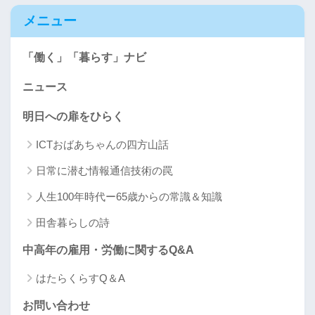
メニュー
「働く」「暮らす」ナビ
ニュース
明日への扉をひらく
ICTおばあちゃんの四方山話
日常に潜む情報通信技術の罠
人生100年時代ー65歳からの常識＆知識
田舎暮らしの詩
中高年の雇用・労働に関するQ&A
はたらくらすQ＆A
お問い合わせ