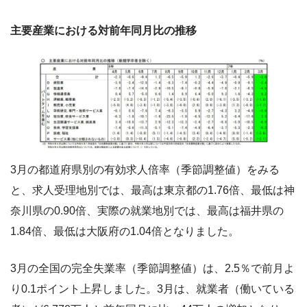
主要産業における対前年同月比の推移
3月の都道府県別の有効求人倍率（季節調整値）をみる
と、求人受理地別では、最高は東京都の1.76倍、最低は神
奈川県の0.90倍、実際の就業地別では、最高は福井県の
1.84倍、最低は大阪府の1.04倍となりました。
3月の全国の完全失業率（季節調整値）は、2.5％で前月よ
り0.1ポイント上昇しました。3月は、就業者（働いている