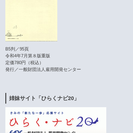
B5判／95頁
令和4年7月第８版重版
定価780円（税込）
発行／一般財団法人雇用開発センター
姉妹サイト「ひらくナビ20」