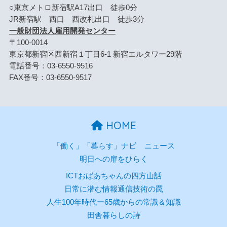
○東京メトロ新宿駅A17出口 徒歩0分
JR新宿駅 西口 西改札出口 徒歩3分
一般財団法人雇用開発センター
〒100-0014
東京都新宿区西新宿１丁目6-1 新宿エルタワー29階
電話番号：03-6550-9516
FAX番号：03-6550-9517
HOME
「働く」「暮らす」ナビ
ニュース
明日への扉をひらく
ICTおばあちゃんの四方山話
日常に潜む情報通信技術の罠
人生100年時代ー65歳からの常識＆知識
田舎暮らしの詩