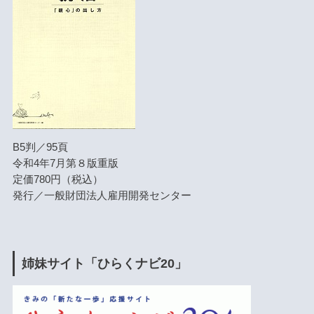
B5判／95頁
令和4年7月第８版重版
定価780円（税込）
発行／一般財団法人雇用開発センター
姉妹サイト「ひらくナビ20」