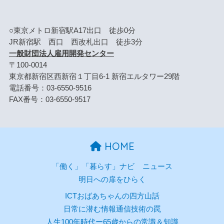
○東京メトロ新宿駅A17出口 徒歩0分
JR新宿駅 西口 西改札出口 徒歩3分
一般財団法人雇用開発センター
〒100-0014
東京都新宿区西新宿１丁目6-1 新宿エルタワー29階
電話番号：03-6550-9516
FAX番号：03-6550-9517
HOME
「働く」「暮らす」ナビ
ニュース
明日への扉をひらく
ICTおばあちゃんの四方山話
日常に潜む情報通信技術の罠
人生100年時代ー65歳からの常識＆知識