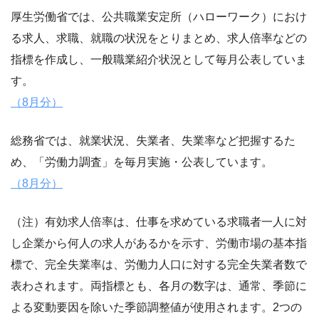
厚生労働省では、公共職業安定所（ハローワーク）におけ
る求人、求職、就職の状況をとりまとめ、求人倍率などの
指標を作成し、一般職業紹介状況として毎月公表していま
す。
（8月分）
総務省では、就業状況、失業者、失業率など把握するた
め、「労働力調査」を毎月実施・公表しています。
（8月分）
（注）有効求人倍率は、仕事を求めている求職者一人に対
し企業から何人の求人があるかを示す、労働市場の基本指
標で、完全失業率は、労働力人口に対する完全失業者数で
表わされます。両指標とも、各月の数字は、通常、季節に
よる変動要因を除いた季節調整値が使用されます。2つの