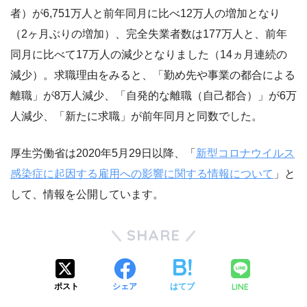
者）が6,751万人と前年同月に比べ12万人の増加となり
（2ヶ月ぶりの増加）、完全失業者数は177万人と、前年
同月に比べて17万人の減少となりました（14ヵ月連続の
減少）。求職理由をみると、「勤め先や事業の都合による
離職」が8万人減少、「自発的な離職（自己都合）」が6万
人減少、「新たに求職」が前年同月と同数でした。
厚生労働省は2020年5月29日以降、「
新型コロナウイルス
感染症に起因する雇用への影響に関する情報について
」と
して、情報を公開しています。
SHARE
LINE
ポスト
シェア
はてブ