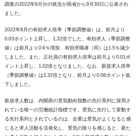
調査の2022年8月分の状況が両省から9月30日に公表され
ました。
2022年8月の有効求人倍率（季節調整値）は、前月より
0.03ポイント上昇し、1.32倍でした。有効求人（季節調整
値）は前月より0.6％増加、有効求職者（同）は1.5％減少
しました。また、正社員の有効求人倍率は前月より0.01ポ
イント上昇し、1.02倍となりました。なお、新規求人倍率
（季節調整値）は2.32倍となり、前月より0.08ポイント低
下しました。
新規求人数は、内閣府の景気動向指数の先行系列に採用さ
れている唯一の労働統計指標です。景気に先行して変動す
る先行系列とされているのは、企業は景気がよくなると感
じると求人活動を活発化し、景気の陰りを感じると、新た