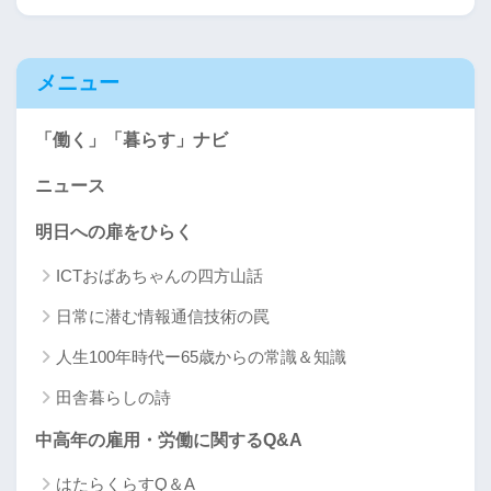
メニュー
「働く」「暮らす」ナビ
ニュース
明日への扉をひらく
ICTおばあちゃんの四方山話
日常に潜む情報通信技術の罠
人生100年時代ー65歳からの常識＆知識
田舎暮らしの詩
中高年の雇用・労働に関するQ&A
はたらくらすQ＆A