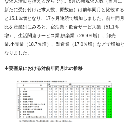
な求人活動を控えるからです。8月の新規求人数（当月に
新たに受け付けた求人数、原数値）は前年同月と比較する
と15.1％増となり、17ヶ月連続で増加しました。前年同月
比を産業別にみると、宿泊業・飲食サービス業（51.1％
増）、生活関連サービス業,娯楽業（28.9％増）、卸売
業,小売業（18.7％増）、製造業（17.0％増）などで増加と
なりました。
主要産業における対前年同月比の推移