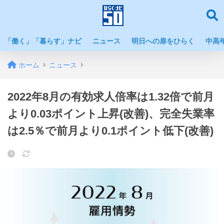
「働く」「暮らす」ナビ
ニュース
明日への扉をひらく
中高
ホーム
ニュース
2022年8月の有効求人倍率は1.32倍で前月
より0.03ポイント上昇(改善)、完全失業率
は2.5％で前月より0.1ポイント低下(改善)