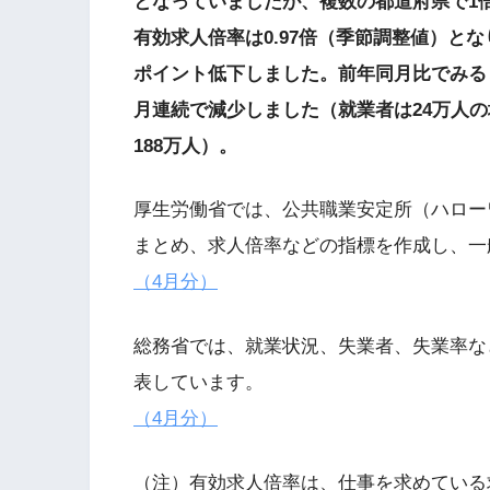
となっていましたが、複数の都道府県で1
有効求人倍率は0.97倍（季節調整値）とな
ポイント低下しました。前年同月比でみる
月連続で減少しました（就業者は24万人の増
188万人）。
厚生労働省では、公共職業安定所（ハロー
まとめ、求人倍率などの指標を作成し、一
（4月分）
総務省では、就業状況、失業者、失業率な
表しています。
（4月分）
（注）有効求人倍率は、仕事を求めている