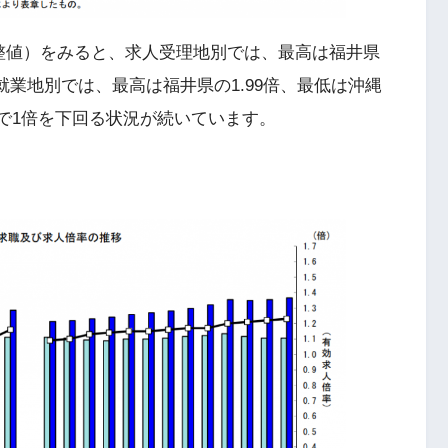
整値）をみると、求人受理地別では、最高は福井県
の就業地別では、最高は福井県の1.99倍、最低は沖縄
県で1倍を下回る状況が続いています。