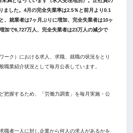
倍未満となっています（求人受理地別）。正社員の
りました。4月の完全失業率は2.5％と前月より0.1
と、就業者は7ヶ月ぶりに増加、完全失業者は10ヶ
加で6,727万人、完全失業者は23万人の減少で
ワーク）における求人、求職、就職の状況をとり
般職業紹介状況として毎月公表しています。
ど把握するため、「労働力調査」を毎月実施・公
求職者一人に対し企業から何人の求人があるかを