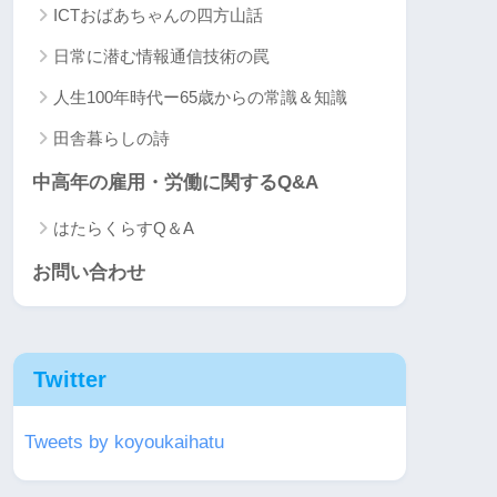
ICTおばあちゃんの四方山話
日常に潜む情報通信技術の罠
人生100年時代ー65歳からの常識＆知識
田舎暮らしの詩
中高年の雇用・労働に関するQ&A
はたらくらすQ＆A
お問い合わせ
Twitter
Tweets by koyoukaihatu