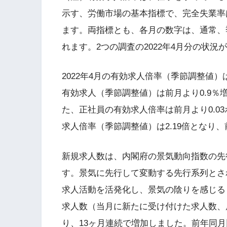
示す、労働市場の基本指標で、完全失業率
ます。両指標とも、各月の数字は、通常、
れます。2つの調査の2022年4月分の状況
2022年4月の有効求人倍率（季節調整値）は
有効求人（季節調整値）は前月より0.9％
た、正社員の有効求人倍率は前月より0.03
求人倍率（季節調整値）は2.19倍となり、
新規求人数は、内閣府の景気動向指数の先
す。景気に先行して変動する先行系列とさ
求人活動を活発化し、景気の陰りを感じる
求人数（当月に新たに受け付けた求人数、原
り、13ヶ月連続で増加しました。前年同