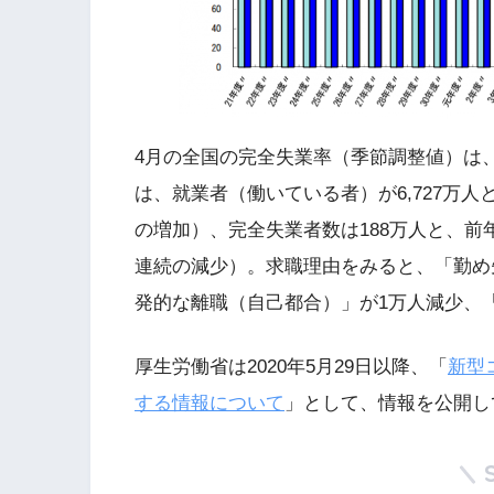
4月の全国の完全失業率（季節調整値）は、2
は、就業者（働いている者）が6,727万人
の増加）、完全失業者数は188万人と、前
連続の減少）。求職理由をみると、「勤め
発的な離職（自己都合）」が1万人減少、
厚生労働省は2020年5月29日以降、「
新型
する情報について
」として、情報を公開し