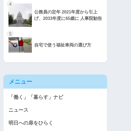
4
公務員の定年 2021年度から引上
げ、2033年度に65歳に 人事院勧告
5
自宅で使う福祉車両の選び方
メニュー
「働く」「暮らす」ナビ
ニュース
明日への扉をひらく