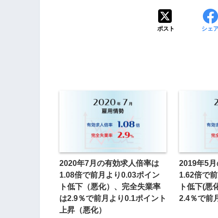
ポスト
シェ
2020年7月の有効求人倍率は
2019年
1.08倍で前月より0.03ポイン
1.62倍で
ト低下（悪化）、完全失業率
ト低下(悪
は2.9％で前月より0.1ポイント
2.4％で
上昇（悪化）