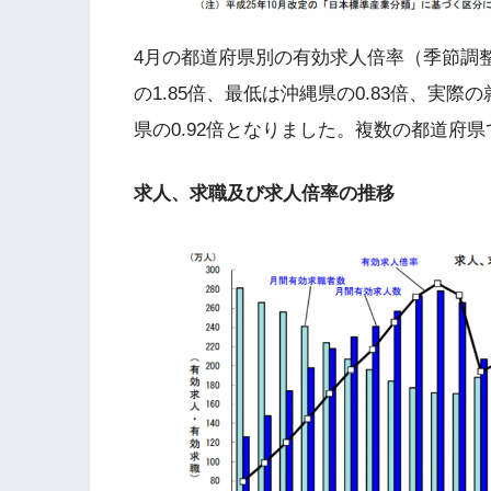
4月の都道府県別の有効求人倍率（季節調
の1.85倍、最低は沖縄県の0.83倍、実際
県の0.92倍となりました。複数の都道府
求人、求職及び求人倍率の推移