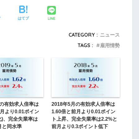
LINE
ア
はてブ
CATEGORY :
ニュース
TAGS :
雇用情勢
5月の有効求人倍率は
2018年5月の有効求人倍率は
前月より0.01ポイン
1.60倍と前月より0.01ポイン
化)、完全失業率は
ト上昇、完全失業率は2.2%と
前月と同水準
前月より0.3ポイント低下