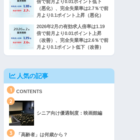
倍で前月より0.01ポイント低下
（悪化）、完全失業率は2.7％で前
月より0.1ポイント上昇（悪化）
2026年2月の有効求人倍率は1.19
倍で前月より0.01ポイント上昇
（改善）、完全失業率は2.6％で前
月より0.1ポイント低下（改善）
人気の記事
1
CONTENTS
2
シニア向け優遇制度：映画館編
3
「高齢者」は何歳から？