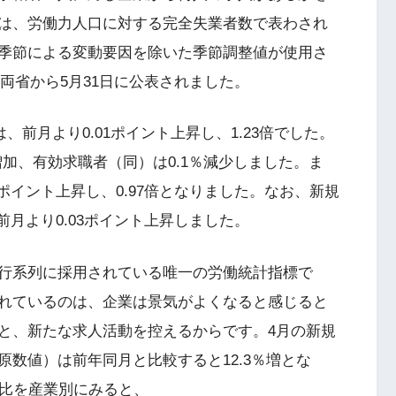
は、労働力人口に対する完全失業者数で表わされ
季節による変動要因を除いた季節調整値が使用さ
が両省から5月31日に公表されました。
、前月より0.01ポイント上昇し、1.23倍でした。
増加、有効求職者（同）は0.1％減少しました。ま
ポイント上昇し、0.97倍となりました。なお、新規
前月より0.03ポイント上昇しました。
行系列に採用されている唯一の労働統計指標で
れているのは、企業は景気がよくなると感じると
と、新たな求人活動を控えるからです。4月の新規
数値）は前年同月と比較すると12.3％増とな
月比を産業別にみると、