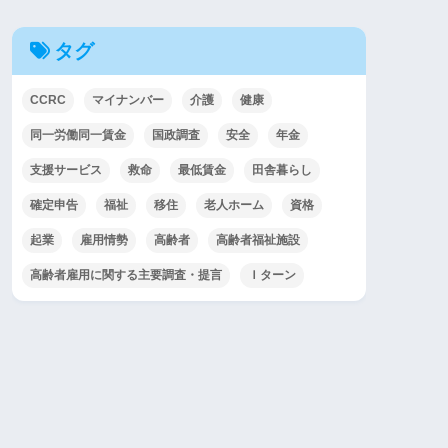
タグ
CCRC
マイナンバー
介護
健康
同一労働同一賃金
国政調査
安全
年金
支援サービス
救命
最低賃金
田舎暮らし
確定申告
福祉
移住
老人ホーム
資格
起業
雇用情勢
高齢者
高齢者福祉施設
高齢者雇用に関する主要調査・提言
Ｉターン