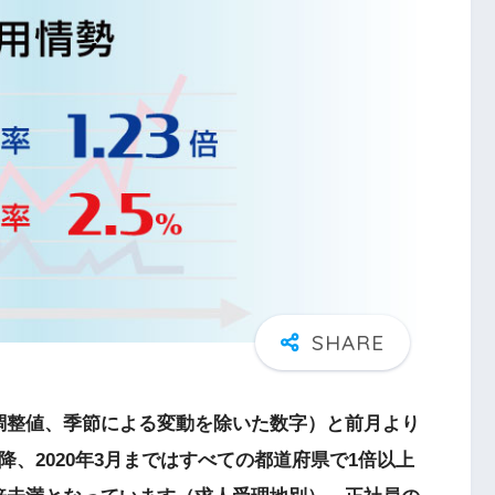
季節調整値、季節による変動を除いた数字）と前月より
月以降、2020年3月まではすべての都道府県で1倍以上