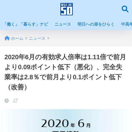
「働く」「暮らす」ナビ
ニュース
明日への扉をひらく
中高
ホーム
ニュース
2020年6月の有効求人倍率は1.11倍で前月
より0.09ポイント低下（悪化）、完全失
業率は2.8％で前月より0.1ポイント低下
（改善）