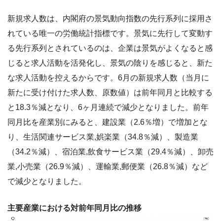
新規求人数は、内閣府の景気動向指数の先行系列に採用さ
れている唯一の労働統計指標です。景気に先行して変動す
る先行系列とされているのは、企業は景気がよくなると感
じると求人活動を活発化し、景気の陰りを感じると、新た
な求人活動を控えるからです。6月の新規求人数（当月に
新たに受け付けた求人数、原数値）は前年同月と比較する
と18.3％減となり、6ヶ月連続で減少となりました。前年
同月比を産業別にみると、建設業（2.6％増）で増加とな
り、生活関連サービス業,娯楽業（34.8％減）、製造業
（34.2％減）、宿泊業,飲食サービス業（29.4％減）、卸売
業,小売業（26.9％減）、運輸業,郵便業（26.8％減）など
で減少となりました。
主要産業における対前年同月比の推移