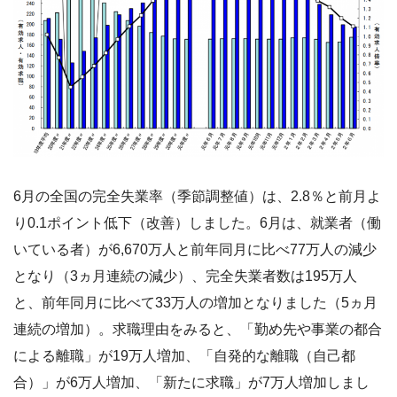
6月の全国の完全失業率（季節調整値）は、2.8％と前月よ
り0.1ポイント低下（改善）しました。6月は、就業者（働
いている者）が6,670万人と前年同月に比べ77万人の減少
となり（3ヵ月連続の減少）、完全失業者数は195万人
と、前年同月に比べて33万人の増加となりました（5ヵ月
連続の増加）。求職理由をみると、「勤め先や事業の都合
による離職」が19万人増加、「自発的な離職（自己都
合）」が6万人増加、「新たに求職」が7万人増加しまし