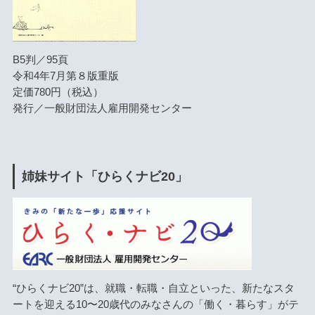
B5判／95頁
令和4年7月第８版重版
定価780円（税込）
発行／一般財団法人雇用開発センター
姉妹サイト「ひらくナビ20」
“ひらくナビ20”は、就職・転職・自立といった、新たなスタ
ートを迎える10〜20歳代のみなさんの「働く・暮らす」がテ