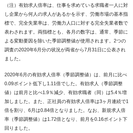
（注）有効求人倍率は、仕事を求めている求職者一人に対
し企業から何人の求人があるかを示す、労働市場の基本指
標で、完全失業率は、労働力人口に対する完全失業者数で
表わされます。両指標とも、各月の数字は、通常、季節に
よる変動要因を除いた季節調整値が使用されます。2つの
調査の2020年6月分の状況が両省から7月31日に公表され
ました。
2020年6月の有効求人倍率（季節調整値）は、前月に比べ
0.09ポイント低下し1.11倍でした。有効求人（季節調整
値）は前月と比べ1.9％減少、有効求職者（同）は5.4％増
加しました。また、正社員の有効求人倍率は3ヶ月連続で1
倍を割り、6月は0.84倍となりました。なお、新規求人倍
率（季節調整値）は1.72倍となり、前月を0.16ポイント下
回りました。