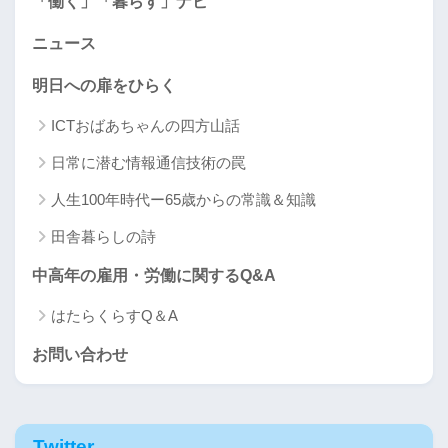
「働く」「暮らす」ナビ
ニュース
明日への扉をひらく
ICTおばあちゃんの四方山話
日常に潜む情報通信技術の罠
人生100年時代ー65歳からの常識＆知識
田舎暮らしの詩
中高年の雇用・労働に関するQ&A
はたらくらすQ＆A
お問い合わせ
Twitter