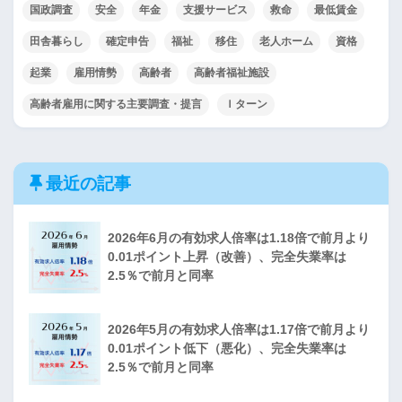
国政調査
安全
年金
支援サービス
救命
最低賃金
田舎暮らし
確定申告
福祉
移住
老人ホーム
資格
起業
雇用情勢
高齢者
高齢者福祉施設
高齢者雇用に関する主要調査・提言
Ｉターン
最近の記事
2026年6月の有効求人倍率は1.18倍で前月より
0.01ポイント上昇（改善）、完全失業率は
2.5％で前月と同率
2026年5月の有効求人倍率は1.17倍で前月より
0.01ポイント低下（悪化）、完全失業率は
2.5％で前月と同率