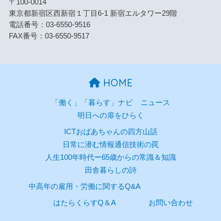
〒100-0014
東京都新宿区西新宿１丁目6-1 新宿エルタワー29階
電話番号：03-6550-9516
FAX番号：03-6550-9517
HOME
「働く」「暮らす」ナビ
ニュース
明日への扉をひらく
ICTおばあちゃんの四方山話
日常に潜む情報通信技術の罠
人生100年時代ー65歳からの常識＆知識
田舎暮らしの詩
中高年の雇用・労働に関するQ&A
はたらくらすQ＆A
お問い合わせ