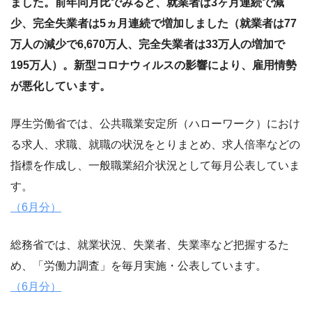
ました。前年同月比でみると、就業者は3ヶ月連続で減
少、完全失業者は5ヵ月連続で増加しました（就業者は77
万人の減少で6,670万人、完全失業者は33万人の増加で
195万人）。新型コロナウィルスの影響により、雇用情勢
が悪化しています。
厚生労働省では、公共職業安定所（ハローワーク）におけ
る求人、求職、就職の状況をとりまとめ、求人倍率などの
指標を作成し、一般職業紹介状況として毎月公表していま
す。
（6月分）
総務省では、就業状況、失業者、失業率など把握するた
め、「労働力調査」を毎月実施・公表しています。
（6月分）