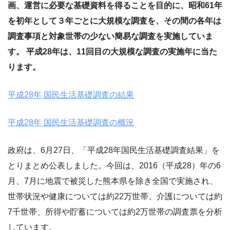
画、運営に必要な基礎資料を得ることを目的に、昭和61年
を初年として３年ごとに大規模な調査を、その間の各年は
調査事項と対象世帯の少ない簡易な調査を実施していま
す。 平成28年は、11回目の大規模な調査の実施年に当た
ります。
平成28年 国民生活基礎調査の結果
平成28年 国民生活基礎調査の概況
政府は、6月27日、「平成28年国民生活基礎調査結果」を
とりまとめ公表しました。今回は、2016（平成28）年の6
月、7月に地震で被災した熊本県を除き全国で実施され、
世帯状況や健康については約22万世帯、介護については約
7千世帯、所得や貯蓄については約2万世帯の調査票を分析
しています。