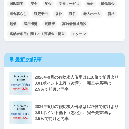
国政調査
安全
年金
支援サービス
救命
最低賃金
田舎暮らし
確定申告
福祉
移住
老人ホーム
資格
起業
雇用情勢
高齢者
高齢者福祉施設
高齢者雇用に関する主要調査・提言
Ｉターン
最近の記事
2026年6月の有効求人倍率は1.18倍で前月より
0.01ポイント上昇（改善）、完全失業率は
2.5％で前月と同率
2026年5月の有効求人倍率は1.17倍で前月より
0.01ポイント低下（悪化）、完全失業率は
2.5％で前月と同率