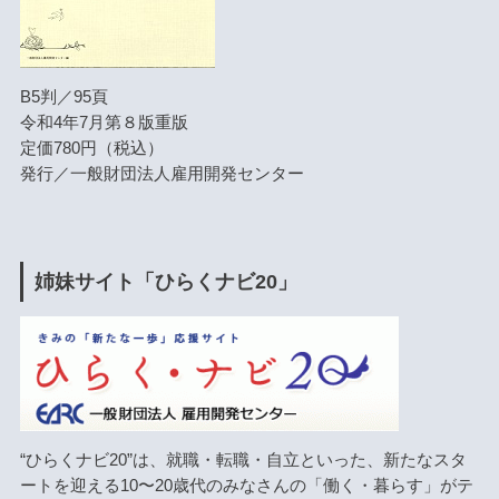
B5判／95頁
令和4年7月第８版重版
定価780円（税込）
発行／一般財団法人雇用開発センター
姉妹サイト「ひらくナビ20」
“ひらくナビ20”は、就職・転職・自立といった、新たなスタ
ートを迎える10〜20歳代のみなさんの「働く・暮らす」がテ