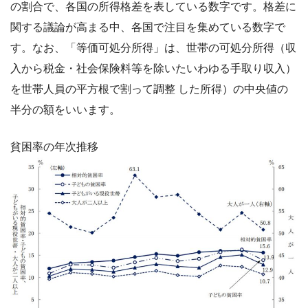
の割合で、各国の所得格差を表している数字です。格差に
関する議論が高まる中、各国で注目を集めている数字で
す。なお、「等価可処分所得」は、世帯の可処分所得（収
入から税金・社会保険料等を除いたいわゆる手取り収入）
を世帯人員の平方根で割って調整 した所得）の中央値の
半分の額をいいます。
貧困率の年次推移