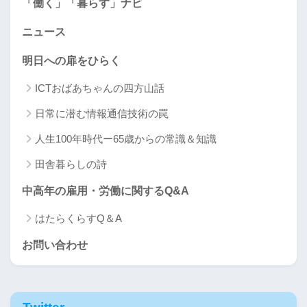
「働く」「暮らす」ナビ
ニュース
明日への扉をひらく
ICTおばあちゃんの四方山話
日常に潜む情報通信技術の罠
人生100年時代ー65歳からの常識＆知識
田舎暮らしの詩
中高年の雇用・労働に関するQ&A
はたらくらすQ＆A
お問い合わせ