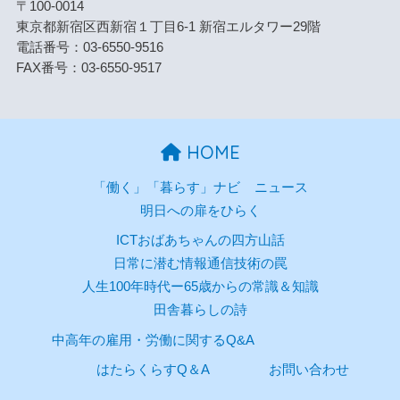
〒100-0014
東京都新宿区西新宿１丁目6-1 新宿エルタワー29階
電話番号：03-6550-9516
FAX番号：03-6550-9517
HOME
「働く」「暮らす」ナビ
ニュース
明日への扉をひらく
ICTおばあちゃんの四方山話
日常に潜む情報通信技術の罠
人生100年時代ー65歳からの常識＆知識
田舎暮らしの詩
中高年の雇用・労働に関するQ&A
はたらくらすQ＆A
お問い合わせ