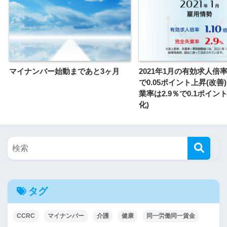
マイナンバー始動まであと3ヶ月
2021年1月の有効求人倍率
で0.05ポイント上昇(改善
業率は2.9％で0.1ポイン
化)
タグ
CCRC
マイナンバー
介護
健康
同一労働同一賃金