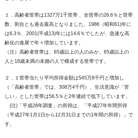
１．高齢者世帯は1327万1千世帯 、全世帯の26.6％と世帯
数、割合とも過去最高となりました。1986（昭和61)年に
は6.3％、2001(平成13)年には14.6％でしたが、急速な高
齢化の進展で年々増加しています。
（注）高齢者世帯は、65歳以上の人のみか、65歳以上の
人と18歳未満の未婚の人で構成する世帯です。
２．１世帯当たり平均所得金額は545万8千円と増加し
（「高齢者世帯」では、308万4千円）、生活意識が「苦
しい」とした世帯は56.5％と2年連続で低下しています。
(注)「平成28年調査」の所得は、「平成27年年間所得
（平成27年1月1日から12月31日までの1年間の所得）」で
す。