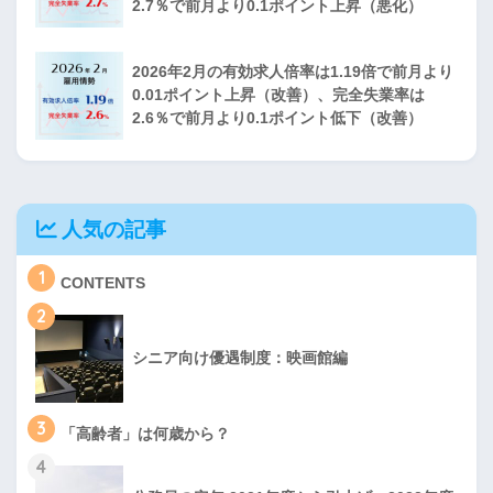
2.7％で前月より0.1ポイント上昇（悪化）
2026年2月の有効求人倍率は1.19倍で前月より
0.01ポイント上昇（改善）、完全失業率は
2.6％で前月より0.1ポイント低下（改善）
人気の記事
1
CONTENTS
2
シニア向け優遇制度：映画館編
3
「高齢者」は何歳から？
4