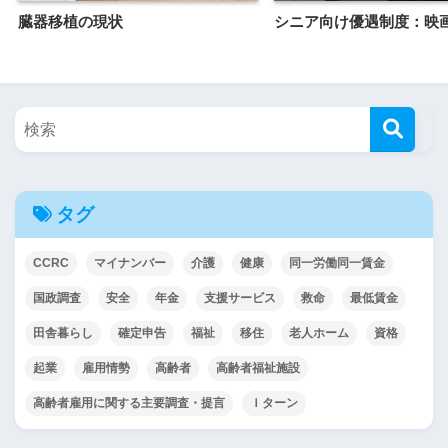
臓器移植の現状
シニア向け優遇制度：映
タグ
CCRC
マイナンバー
介護
健康
同一労働同一賃金
国政調査
安全
年金
支援サービス
救命
最低賃金
田舎暮らし
確定申告
福祉
移住
老人ホーム
資格
起業
雇用情勢
高齢者
高齢者福祉施設
高齢者雇用に関する主要調査・提言
Ｉターン