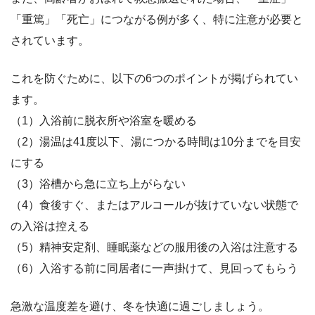
「重篤」「死亡」につながる例が多く、特に注意が必要と
されています。
これを防ぐために、以下の6つのポイントが掲げられてい
ます。
（1）入浴前に脱衣所や浴室を暖める
（2）湯温は41度以下、湯につかる時間は10分までを目安
にする
（3）浴槽から急に立ち上がらない
（4）食後すぐ、またはアルコールが抜けていない状態で
の入浴は控える
（5）精神安定剤、睡眠薬などの服用後の入浴は注意する
（6）入浴する前に同居者に一声掛けて、見回ってもらう
急激な温度差を避け、冬を快適に過ごしましょう。