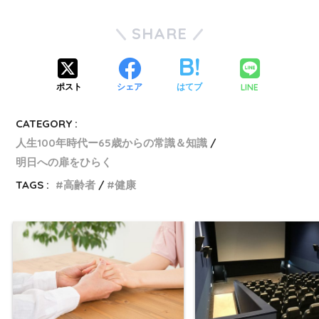
SHARE
LINE
ポスト
シェア
はてブ
CATEGORY :
人生100年時代ー65歳からの常識＆知識
明日への扉をひらく
TAGS :
高齢者
健康