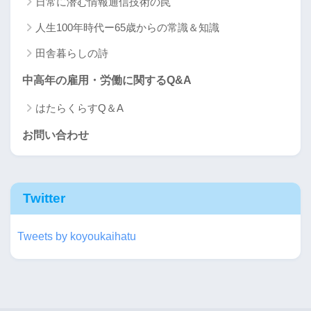
日常に潜む情報通信技術の罠
人生100年時代ー65歳からの常識＆知識
田舎暮らしの詩
中高年の雇用・労働に関するQ&A
はたらくらすQ＆A
お問い合わせ
Twitter
Tweets by koyoukaihatu