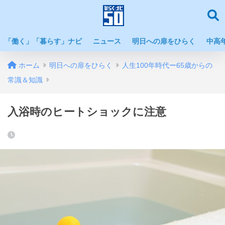
「働く」「暮らす」ナビ
ニュース
明日への扉をひらく
中高
ホーム
明日への扉をひらく
人生100年時代ー65歳からの
常識＆知識
入浴時のヒートショックに注意