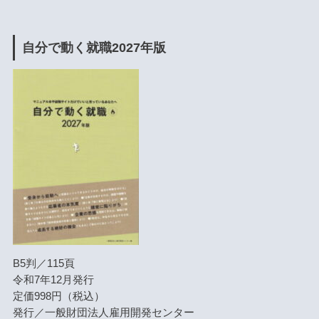
自分で動く就職2027年版
B5判／115頁
令和7年12月発行
定価998円（税込）
発行／一般財団法人雇用開発センター