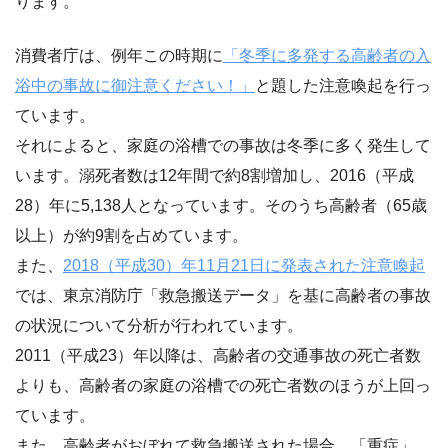
ります。
消費者庁は、例年この時期に
「冬季に多発する高齢者の入
浴中の事故に御注意ください！」
と題した注意喚起を行っ
ています。
それによると、家庭の浴槽での事故は冬季に多く発生して
います。溺死者数は12年間で約8割増加し、2016（平成
28）年に5,138人となっています。そのうち高齢者（65歳
以上）が約9割を占めています。
また、
2018（平成30）年11月21日に発表された注意喚起
では、東京消防庁「救急搬送データ」を基に高齢者の事故
の状況について分析が行われています。
2011（平成23）年以降は、高齢者の交通事故の死亡者数
よりも、高齢者の家庭の浴槽での死亡者数のほうが上回っ
ています。
また、高齢者がおぼれて救急搬送された場合、「重症」