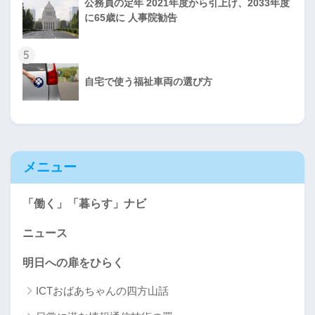
公務員の定年 2021年度から引上げ、2033年度
に65歳に 人事院勧告
5
自宅で使う福祉車両の選び方
メニュー
「働く」「暮らす」ナビ
ニュース
明日への扉をひらく
ICTおばあちゃんの四方山話