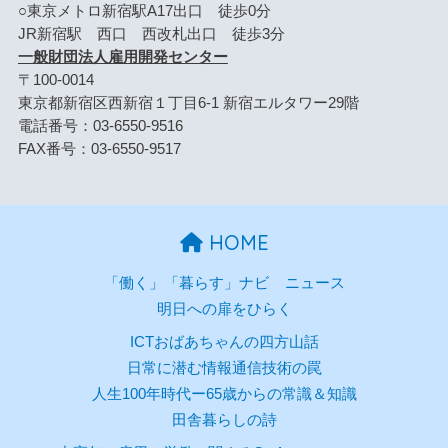
○東京メトロ新宿駅A17出口 徒歩0分
JR新宿駅 西口 西改札出口 徒歩3分
一般財団法人雇用開発センター
〒100-0014
東京都新宿区西新宿１丁目6-1 新宿エルタワー29階
電話番号：03-6550-9516
FAX番号：03-6550-9517
HOME
「働く」「暮らす」ナビ
ニュース
明日への扉をひらく
ICTおばあちゃんの四方山話
日常に潜む情報通信技術の罠
人生100年時代ー65歳からの常識＆知識
田舎暮らしの詩