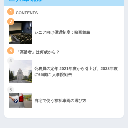
1
CONTENTS
2
シニア向け優遇制度：映画館編
3
「高齢者」は何歳から？
4
公務員の定年 2021年度から引上げ、2033年度
に65歳に 人事院勧告
5
自宅で使う福祉車両の選び方