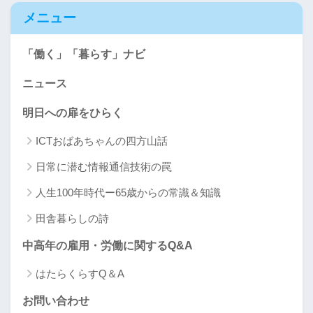
メニュー
「働く」「暮らす」ナビ
ニュース
明日への扉をひらく
ICTおばあちゃんの四方山話
日常に潜む情報通信技術の罠
人生100年時代ー65歳からの常識＆知識
田舎暮らしの詩
中高年の雇用・労働に関するQ&A
はたらくらすQ＆A
お問い合わせ