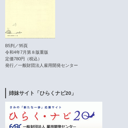
B5判／95頁
令和4年7月第８版重版
定価780円（税込）
発行／一般財団法人雇用開発センター
姉妹サイト「ひらくナビ20」