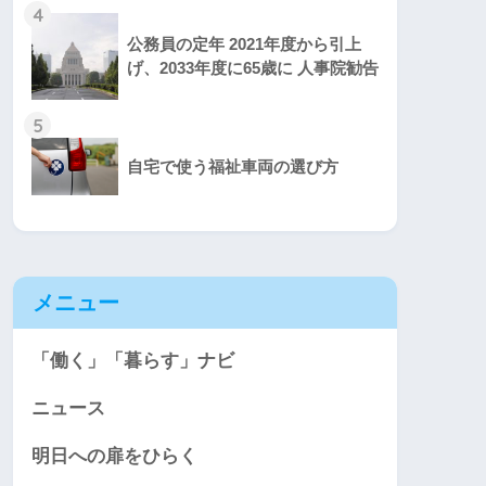
4
公務員の定年 2021年度から引上
げ、2033年度に65歳に 人事院勧告
5
自宅で使う福祉車両の選び方
メニュー
「働く」「暮らす」ナビ
ニュース
明日への扉をひらく