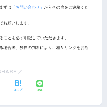
まずは
「お問い合わせ」
からその旨をご連絡くだ
でお願いします。
あることを必ず明記していただきます。
る場合等、独自の判断により、相互リンクをお断
SHARE
LINE
ア
はてブ