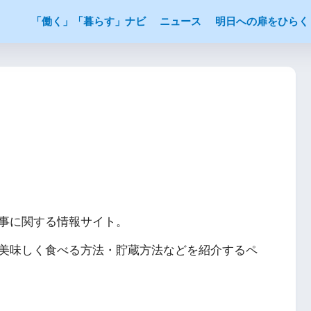
「働く」「暮らす」ナビ
ニュース
明日への扉をひらく
事に関する情報サイト。
美味しく食べる方法・貯蔵方法などを紹介するペ