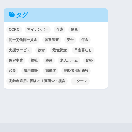
タグ
CCRC
マイナンバー
介護
健康
同一労働同一賃金
国政調査
安全
年金
支援サービス
救命
最低賃金
田舎暮らし
確定申告
福祉
移住
老人ホーム
資格
起業
雇用情勢
高齢者
高齢者福祉施設
高齢者雇用に関する主要調査・提言
Ｉターン