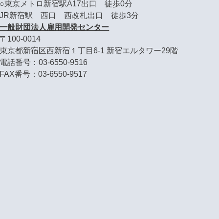
○東京メトロ新宿駅A17出口 徒歩0分
JR新宿駅 西口 西改札出口 徒歩3分
一般財団法人雇用開発センター
〒100-0014
東京都新宿区西新宿１丁目6-1 新宿エルタワー29階
電話番号：03-6550-9516
FAX番号：03-6550-9517