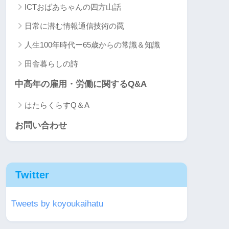
ICTおばあちゃんの四方山話
日常に潜む情報通信技術の罠
人生100年時代ー65歳からの常識＆知識
田舎暮らしの詩
中高年の雇用・労働に関するQ&A
はたらくらすQ＆A
お問い合わせ
Twitter
Tweets by koyoukaihatu