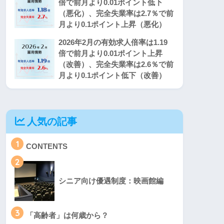
倍で前月より0.01ポイント低下
（悪化）、完全失業率は2.7％で前
月より0.1ポイント上昇（悪化）
2026年2月の有効求人倍率は1.19
倍で前月より0.01ポイント上昇
（改善）、完全失業率は2.6％で前
月より0.1ポイント低下（改善）
人気の記事
1
CONTENTS
2
シニア向け優遇制度：映画館編
3
「高齢者」は何歳から？