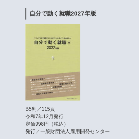
自分で動く就職2027年版
B5判／115頁
令和7年12月発行
定価998円（税込）
発行／一般財団法人雇用開発センター