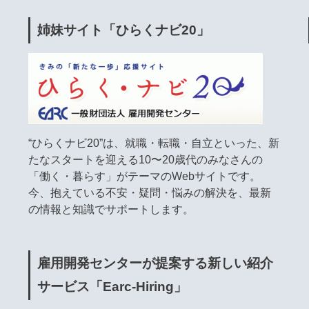
姉妹サイト「ひらくナビ20」
“ひらくナビ20”は、就職・転職・自立といった、新
たなスタートを迎える10〜20歳代のみなさんの
「働く・暮らす」がテーマのWebサイトです。
今、抱えている不安・疑問・悩みの解決を、最新
の情報と知識でサポートします。
雇用開発センターが提案する新しい紹介
サービス「Earc-Hiring」